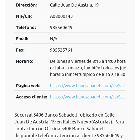
Dirección:
Calle Juan De Austria, 19
NIF/CIF:
A08000143
Teléfono:
985560649
Email:
N/A
Fax:
985525761
Horario:
De lunes a viernes de 8:15 a 14:00 horas. De
octubre a marzo, también todos los jueves en
horario ininterrumpido de 8:15 a 18:30 horas.
Página web:
https://www.bancsabadell.com/cs/Satellite/S
Acceso cliente:
https://www.bancsabadell.com/cs/Satel...
Sucursal 5406 Banco Sabadell - ubicado en Calle
Juan De Austria, 19 en Raices Nuevo(Asturias). Para
contactar con Oficina 5406 Banco Sabadell
disponible teléfono atención al cliente 985560649 y