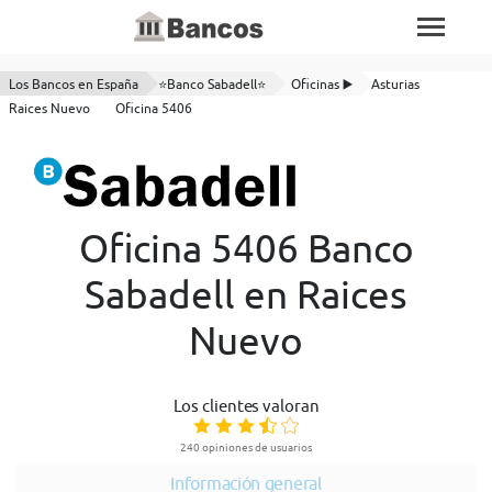
Los Bancos en España
⭐Banco Sabadell⭐
Oficinas ▶️
Asturias
Raices Nuevo
Oficina 5406
Oficina 5406 Banco
Sabadell en Raices
Nuevo
Los clientes valoran
240 opiniones de usuarios
Información general