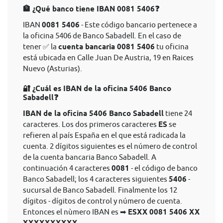
🏦 ¿Qué banco tiene IBAN 0081 5406❓
IBAN
0081 5406
- Este código bancario pertenece a
la oficina 5406 de Banco Sabadell. En el caso de
tener ✅ la
cuenta bancaria 0081 5406
tu oficina
está ubicada en Calle Juan De Austria, 19 en Raices
Nuevo (Asturias).
🔐 ¿Cuál es IBAN de la oficina 5406 Banco
Sabadell❓
IBAN de la oficina 5406 Banco Sabadell
tiene 24
caracteres. Los dos primeros caracteres
ES
se
refieren al país España en el que está radicada la
cuenta. 2 dígitos siguientes es el número de control
de la cuenta bancaria Banco Sabadell. A
continuación 4 caracteres
0081
- el código de banco
Banco Sabadell; los 4 caracteres siguientes
5406
-
sucursal de Banco Sabadell. Finalmente los 12
dígitos - dígitos de control y número de cuenta.
Entonces el nùmero IBAN es ➡
ESXX 0081 5406 XX
.