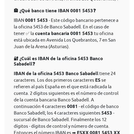
🏦 ¿Qué banco tiene IBAN 0081 5453❓
IBAN
0081 5453
- Este código bancario pertenece a
la oficina 5453 de Banco Sabadell. En el caso de
tener ✅ la
cuenta bancaria 0081 5453
tu oficina
está ubicada en Avenida Los Quebrantos, 7 en San
Juan de la Arena (Asturias).
🔐 ¿Cuál es IBAN de la oficina 5453 Banco
Sabadell❓
IBAN de la oficina 5453 Banco Sabadell
tiene 24
caracteres. Los dos primeros caracteres
ES
se
refieren al país España en el que está radicada la
cuenta. 2 dígitos siguientes es el número de control
de la cuenta bancaria Banco Sabadell. A
continuación 4 caracteres
0081
- el código de banco
Banco Sabadell; los 4 caracteres siguientes
5453
-
sucursal de Banco Sabadell. Finalmente los 12
dígitos - dígitos de control y número de cuenta.
Entonces el nùmero IBAN es ➡
ESXX 0081 5453 XX