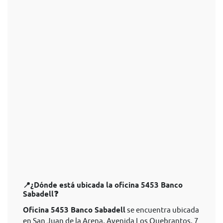
📍¿Dónde está ubicada la oficina 5453 Banco
Sabadell❓
Oficina 5453 Banco Sabadell
se encuentra ubicada
en San Juan de la Arena, Avenida Los Quebrantos, 7