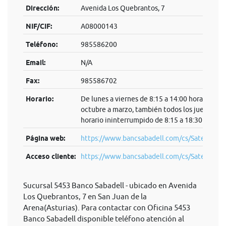
Dirección:
Avenida Los Quebrantos, 7
NIF/CIF:
A08000143
Teléfono:
985586200
Email:
N/A
Fax:
985586702
Horario:
De lunes a viernes de 8:15 a 14:00 horas. De
octubre a marzo, también todos los jueves en
horario ininterrumpido de 8:15 a 18:30 horas.
Página web:
https://www.bancsabadell.com/cs/Satellite/S
Acceso cliente:
https://www.bancsabadell.com/cs/Satel...
Sucursal 5453 Banco Sabadell - ubicado en Avenida
Los Quebrantos, 7 en San Juan de la
Arena(Asturias). Para contactar con Oficina 5453
Banco Sabadell disponible teléfono atención al