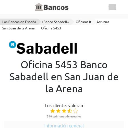
Los Bancos en España
⭐Banco Sabadell⭐
Oficinas ▶️
Asturias
San Juan de la Arena
Oficina 5453
Oficina 5453 Banco
Sabadell en San Juan de
la Arena
Los clientes valoran
240 opiniones de usuarios
Información general