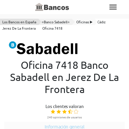
Los Bancos en España
⭐Banco Sabadell⭐
Oficinas ▶️
Cádiz
Jerez De La Frontera
Oficina 7418
Oficina 7418 Banco
Sabadell en Jerez De La
Frontera
Los clientes valoran
240 opiniones de usuarios
Información general