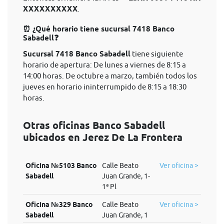
XXXXXXXXXX
.
⏰ ¿Qué horario tiene sucursal 7418 Banco
Sabadell❓
Sucursal 7418 Banco Sabadell
tiene siguiente
horario de apertura: De lunes a viernes de 8:15 a
14:00 horas. De octubre a marzo, también todos los
jueves en horario ininterrumpido de 8:15 a 18:30
horas.
Otras oficinas Banco Sabadell
ubicados en Jerez De La Frontera
Oficina №5103 Banco
Calle Beato
Ver oficina >
Sabadell
Juan Grande, 1-
1ª Pl
Oficina №329 Banco
Calle Beato
Ver oficina >
Sabadell
Juan Grande, 1