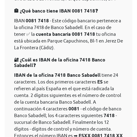
🏦 ¿Qué banco tiene IBAN 0081 7418❓
IBAN
0081 7418
- Este código bancario pertenece a
la oficina 7418 de Banco Sabadell. En el caso de
tener ✅ la
cuenta bancaria 0081 7418
tu oficina
está ubicada en Parque Capuchinos, Bl-1 en Jerez De
La Frontera (Cádiz).
🔐 ¿Cuál es IBAN de la oficina 7418 Banco
Sabadell❓
IBAN de la oficina 7418 Banco Sabadell
tiene 24
caracteres. Los dos primeros caracteres
ES
se
refieren al país España en el que está radicada la
cuenta. 2 dígitos siguientes es el número de control
de la cuenta bancaria Banco Sabadell. A
continuación 4 caracteres
0081
- el código de banco
Banco Sabadell; los 4 caracteres siguientes
7418
-
sucursal de Banco Sabadell. Finalmente los 12
dígitos - dígitos de control y número de cuenta.
Entonces el nùmero IBAN es ➡
ESXX 0081 7418 XX