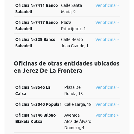
Oficina №7411 Banco
Calle Santa
Ver oficina >
Sabadell
Maria, 9
Oficina №7417 Banco
Plaza
Ver oficina >
Sabadell
Princijerez, 1
Oficina №329 Banco
Calle Beato
Ver oficina >
Sabadell
Juan Grande, 1
Oficinas de otras entidades ubicados
en Jerez De La Frontera
Oficina №8546 La
Plaza De
Ver oficina >
Caixa
Ronda, 13
Oficina №3040 Popular
Calle Larga, 18
Ver oficina >
Oficina №146 Bilbao
Avenida
Ver oficina >
Bizkaia Kutxa
Alcalde Álvaro
Domecq, 4