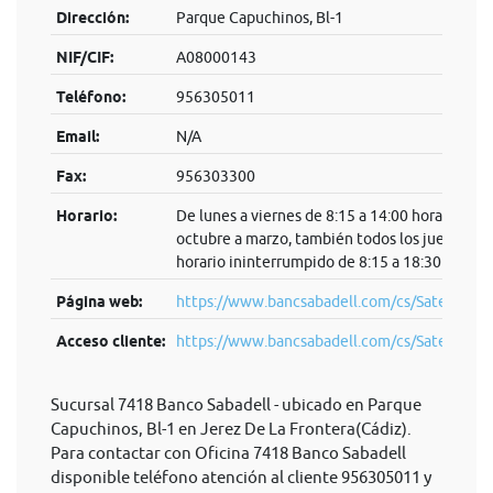
Dirección:
Parque Capuchinos, Bl-1
NIF/CIF:
A08000143
Teléfono:
956305011
Email:
N/A
Fax:
956303300
Horario:
De lunes a viernes de 8:15 a 14:00 horas. De
octubre a marzo, también todos los jueves en
horario ininterrumpido de 8:15 a 18:30 horas.
Página web:
https://www.bancsabadell.com/cs/Satellite/S
Acceso cliente:
https://www.bancsabadell.com/cs/Satel...
Sucursal 7418 Banco Sabadell - ubicado en Parque
Capuchinos, Bl-1 en Jerez De La Frontera(Cádiz).
Para contactar con Oficina 7418 Banco Sabadell
disponible teléfono atención al cliente 956305011 y