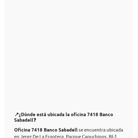
📍¿Dónde está ubicada la oficina 7418 Banco
Sabadell❓
Oficina 7418 Banco Sabadell
se encuentra ubicada
en Jerez De La Frontera, Parque Capuchinos, Bl-1