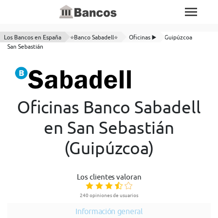
Los Bancos en España
⭐Banco Sabadell⭐
Oficinas ▶️
Guipúzcoa
San Sebastián
Oficinas Banco Sabadell
en San Sebastián
(Guipúzcoa)
Los clientes valoran
240 opiniones de usuarios
Información general