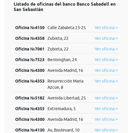
Listado de oficinas del banco Banco Sabadell en
San Sebastián
Oficina №4150
Calle Zabaleta 23-25
Ver oficina >
Oficina №4358
Zubieta, 22
Ver oficina >
Oficina №7061
Zubieta, 22
Ver oficina >
Oficina №7523
Berminghan, 24
Ver oficina >
Oficina №4300
Avenida Madrid, 16
Ver oficina >
Oficina №4353
Resurrección Maria
Ver oficina >
Azcue, 8
Oficina №5182
Avenida Libertad, 25
Ver oficina >
Oficina №4355
Extremadura, 5
Ver oficina >
Oficina №4300
Avenida Madrid, 16
Ver oficina >
Oficina №4130
Av, Boulevard, 10
Ver oficina >