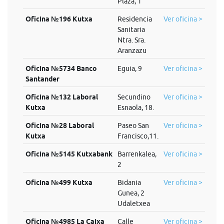
Plaza, 1
Oficina №196 Kutxa
Residencia
Ver oficina >
Sanitaria
Ntra. Sra.
Aranzazu
Oficina №5734 Banco
Eguia, 9
Ver oficina >
Santander
Oficina №132 Laboral
Secundino
Ver oficina >
Kutxa
Esnaola, 18.
Oficina №28 Laboral
Paseo San
Ver oficina >
Kutxa
Francisco,11.
Oficina №5145 Kutxabank
Barrenkalea,
Ver oficina >
2
Oficina №499 Kutxa
Bidania
Ver oficina >
Gunea, 2
Udaletxea
Oficina №4985 La Caixa
Calle
Ver oficina >