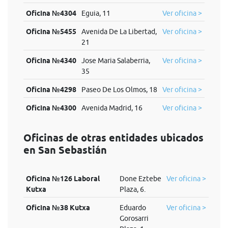
Oficina №4304
Eguia, 11
Ver oficina >
Oficina №5455
Avenida De La Libertad,
Ver oficina >
21
Oficina №4340
Jose Maria Salaberria,
Ver oficina >
35
Oficina №4298
Paseo De Los Olmos, 18
Ver oficina >
Oficina №4300
Avenida Madrid, 16
Ver oficina >
Oficinas de otras entidades ubicados
en San Sebastián
Oficina №126 Laboral
Done Eztebe
Ver oficina >
Kutxa
Plaza, 6.
Oficina №38 Kutxa
Eduardo
Ver oficina >
Gorosarri