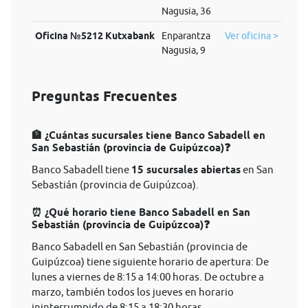
Nagusia, 36
Oficina №5212 Kutxabank
Enparantza
Ver oficina >
Nagusia, 9
Preguntas Frecuentes
🏦 ¿Cuántas sucursales tiene Banco Sabadell en
San Sebastián (provincia de Guipúzcoa)❓
Banco Sabadell tiene
15 sucursales abiertas
en San
Sebastián (provincia de Guipúzcoa).
⏰ ¿Qué horario tiene Banco Sabadell en San
Sebastián (provincia de Guipúzcoa)❓
Banco Sabadell en San Sebastián (provincia de
Guipúzcoa) tiene siguiente horario de apertura: De
lunes a viernes de 8:15 a 14:00 horas. De octubre a
marzo, también todos los jueves en horario
ininterrumpido de 8:15 a 18:30 horas.