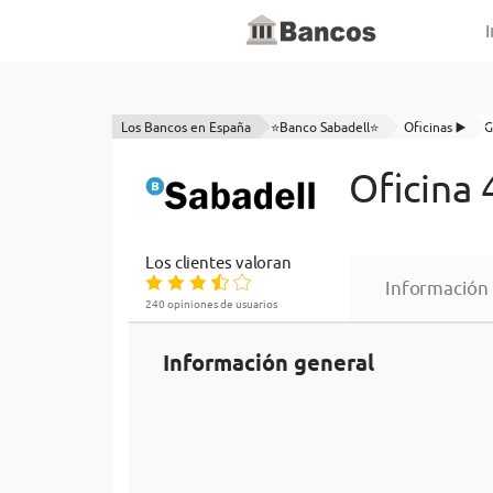
I
Los Bancos en España
⭐Banco Sabadell⭐
Oficinas ▶️
G
Oficina
Los clientes valoran
Información
240 opiniones de usuarios
Información general