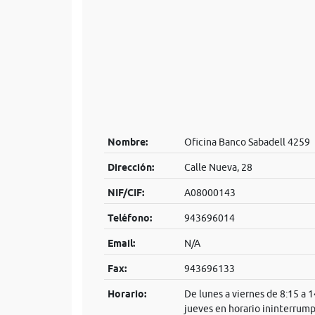
Nombre:
Oficina Banco Sabadell 4259
Dirección:
Calle Nueva, 28
NIF/CIF:
A08000143
Teléfono:
943696014
Email:
N/A
Fax:
943696133
Horario:
De lunes a viernes de 8:15 a 
jueves en horario ininterrump