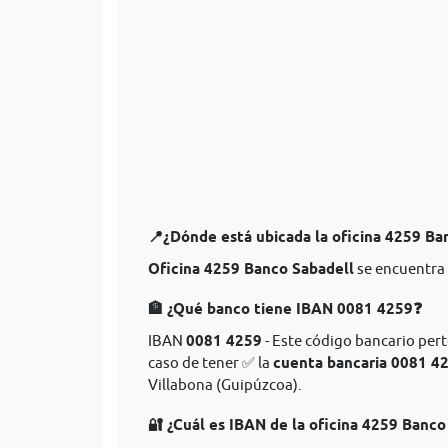
📍¿Dónde está ubicada la oficina 4259 Ba
Oficina 4259 Banco Sabadell
se encuentra 
🏦 ¿Qué banco tiene IBAN 0081 4259❓
IBAN
0081 4259
- Este código bancario pert
caso de tener ✅ la
cuenta bancaria 0081 4
Villabona (Guipúzcoa).
🔐 ¿Cuál es IBAN de la oficina 4259 Banco