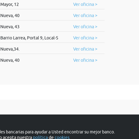
Mayor, 12
Ver oficina >
Nueva, 40
Ver oficina >
Nueva, 43
Ver oficina >
Barrio Larrea, Portal 9, Local-5
Ver oficina >
Nueva,34.
Ver oficina >
Nueva, 40
Ver oficina >
s bancarias para ayudar a Usted encontrar su mejor banco.
do acepta nuestra
política
de
cookies