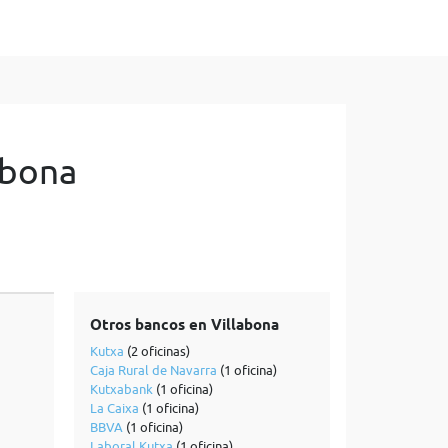
abona
Otros bancos en Villabona
Kutxa
(2 oficinas)
Caja Rural de Navarra
(1 oficina)
Kutxabank
(1 oficina)
La Caixa
(1 oficina)
BBVA
(1 oficina)
Laboral Kutxa
(1 oficina)