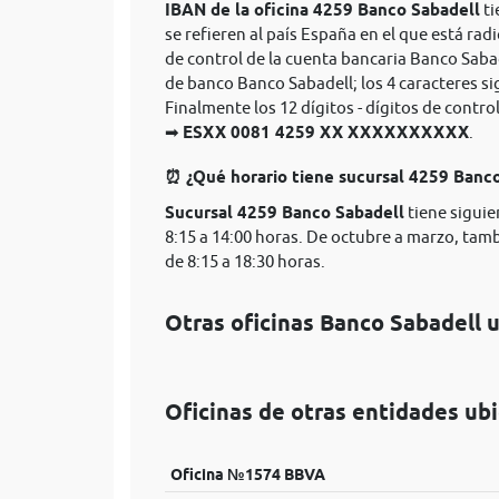
IBAN de la oficina 4259 Banco Sabadell
ti
se refieren al país España en el que está rad
de control de la cuenta bancaria Banco Saba
de banco Banco Sabadell; los 4 caracteres s
Finalmente los 12 dígitos - dígitos de cont
➡
ESXX 0081 4259 XX XXXXXXXXXX
.
⏰ ¿Qué horario tiene sucursal 4259 Banc
Sucursal 4259 Banco Sabadell
tiene siguie
8:15 a 14:00 horas. De octubre a marzo, tam
de 8:15 a 18:30 horas.
Otras oficinas Banco Sabadell 
Oficinas de otras entidades ub
Oficina №1574 BBVA