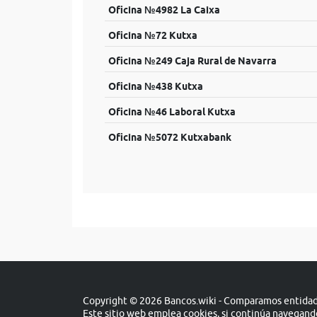
Oficina №4982 La Caixa
Oficina №72 Kutxa
Oficina №249 Caja Rural de Navarra
Oficina №438 Kutxa
Oficina №46 Laboral Kutxa
Oficina №5072 Kutxabank
Copyright © 2026 Bancos.wiki - Comparamos entidade
Este sitio web emplea cookies, si continúa navegan