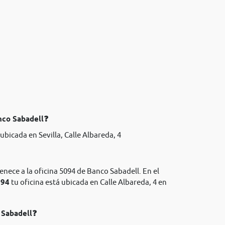
nco Sabadell❓
bicada en Sevilla, Calle Albareda, 4
enece a la oficina 5094 de Banco Sabadell. En el
094
tu oficina está ubicada en Calle Albareda, 4 en
 Sabadell❓