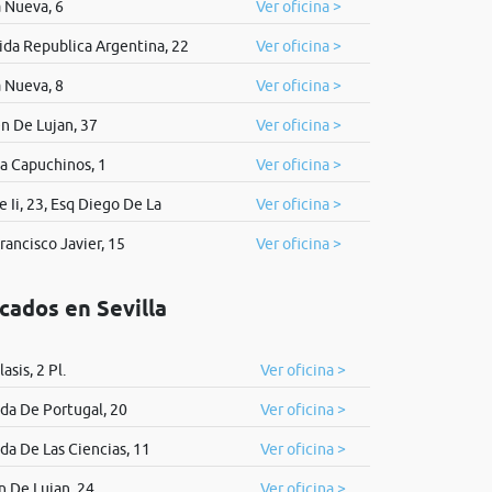
 Nueva, 6
Ver oficina >
da Republica Argentina, 22
Ver oficina >
 Nueva, 8
Ver oficina >
n De Lujan, 37
Ver oficina >
a Capuchinos, 1
Ver oficina >
e Ii, 23, Esq Diego De La
Ver oficina >
rancisco Javier, 15
Ver oficina >
cados en Sevilla
lasis, 2 Pl.
Ver oficina >
da De Portugal, 20
Ver oficina >
da De Las Ciencias, 11
Ver oficina >
n De Lujan, 24
Ver oficina >