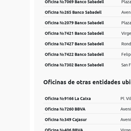
Oficina №7069 Banco Sabadell
Plaza
Oficina №265 Banco Sabadell
Aveni
Oficina №2079 Banco Sabadell
Plaza
Oficina №7421 Banco Sabadell
Virge
Oficina №7427 Banco Sabadell
Rond
Oficina №7422 Banco Sabadell
Felip
Oficina №7302 Banco Sabadell
San F
Oficinas de otras entidades ubi
Oficina №9166 La Caixa
Pl. Vil
Oficina №7260 BBVA
Aveni
Oficina №349 Cajasur
Aveni
Oficina №406 BBVA
Virge