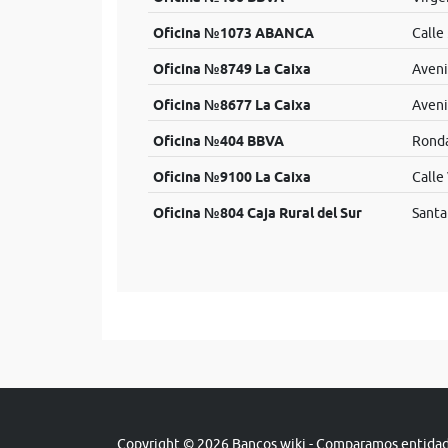
Oficina №1073 ABANCA
Calle
Oficina №8749 La Caixa
Avenid
Oficina №8677 La Caixa
Aveni
Oficina №404 BBVA
Ronda
Oficina №9100 La Caixa
Calle
Oficina №804 Caja Rural del Sur
Santa
Copyright © 2026 Bancos.wiki - Comparamos entidade