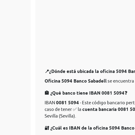
📍¿Dónde está ubicada la oficina 5094 Ba
Oficina 5094 Banco Sabadell
se encuentra u
🏦 ¿Qué banco tiene IBAN 0081 5094❓
IBAN
0081 5094
- Este código bancario pert
caso de tener ✅ la
cuenta bancaria 0081 5
Sevilla (Sevilla).
🔐 ¿Cuál es IBAN de la oficina 5094 Banco