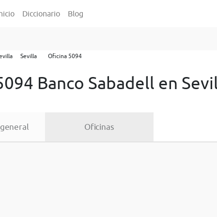
nicio
Diccionario
Blog
evilla
Sevilla
Oficina 5094
5094 Banco Sabadell en Sevil
 general
Oficinas