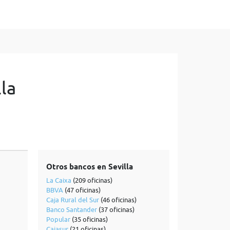
la
Otros bancos en Sevilla
La Caixa
(209 oficinas)
BBVA
(47 oficinas)
Caja Rural del Sur
(46 oficinas)
Banco Santander
(37 oficinas)
Popular
(35 oficinas)
Cajasur
(21 oficinas)