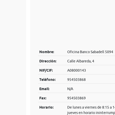
Nombre:
Oficina Banco Sabadell 5094
Dirección:
Calle Albareda, 4
NIF/CIF:
A08000143
Teléfono:
954503868
Email:
N/A
Fax:
954503869
Horario:
De lunes a viernes de 8:15 a 
jueves en horario ininterrump