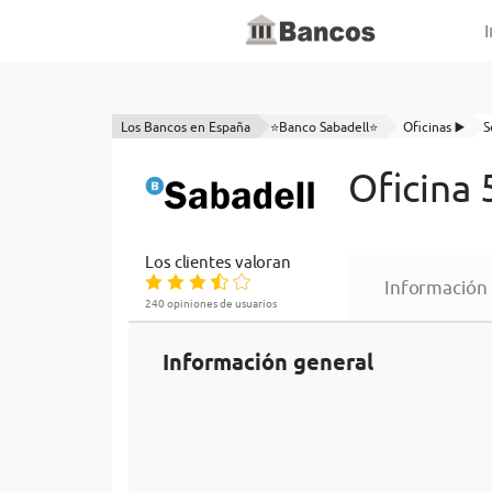
I
Los Bancos en España
⭐Banco Sabadell⭐
Oficinas ▶️
S
Oficina 
Los clientes valoran
Información
240 opiniones de usuarios
Información general