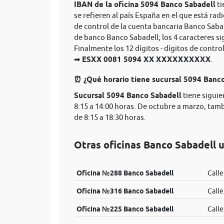
IBAN de la oficina 5094 Banco Sabadell
ti
se refieren al país España en el que está rad
de control de la cuenta bancaria Banco Saba
de banco Banco Sabadell; los 4 caracteres s
Finalmente los 12 dígitos - dígitos de cont
➡
ESXX 0081 5094 XX XXXXXXXXXX
.
⏰ ¿Qué horario tiene sucursal 5094 Banc
Sucursal 5094 Banco Sabadell
tiene siguie
8:15 a 14:00 horas. De octubre a marzo, tam
de 8:15 a 18:30 horas.
Otras oficinas Banco Sabadell u
Oficina №288 Banco Sabadell
Calle
Oficina №316 Banco Sabadell
Calle
Oficina №225 Banco Sabadell
Calle