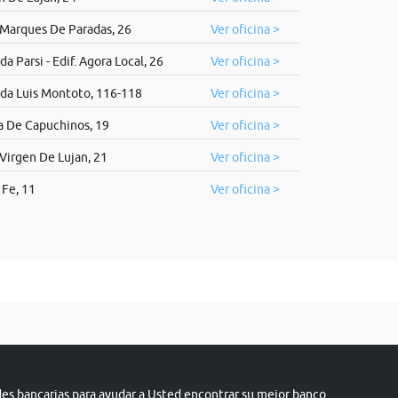
 Marques De Paradas, 26
Ver oficina >
a Parsi - Edif. Agora Local, 26
Ver oficina >
da Luis Montoto, 116-118
Ver oficina >
 De Capuchinos, 19
Ver oficina >
 Virgen De Lujan, 21
Ver oficina >
 Fe, 11
Ver oficina >
s bancarias para ayudar a Usted encontrar su mejor banco.