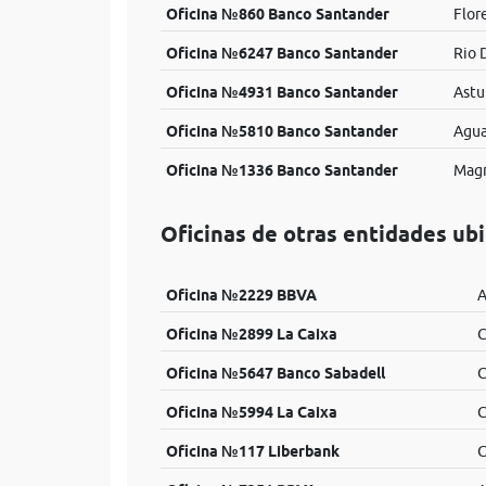
Oficina №860 Banco Santander
Flor
Oficina №6247 Banco Santander
Rio 
Oficina №4931 Banco Santander
Astur
Oficina №5810 Banco Santander
Agua
Oficina №1336 Banco Santander
Magn
Oficinas de otras entidades ub
Oficina №2229 BBVA
A
Oficina №2899 La Caixa
C
Oficina №5647 Banco Sabadell
C
Oficina №5994 La Caixa
C
Oficina №117 Liberbank
C