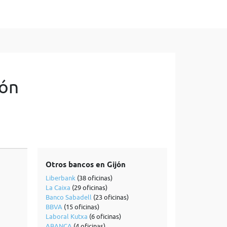
jón
Otros bancos en Gijón
Liberbank
(38 oficinas)
La Caixa
(29 oficinas)
Banco Sabadell
(23 oficinas)
BBVA
(15 oficinas)
Laboral Kutxa
(6 oficinas)
ABANCA
(4 oficinas)