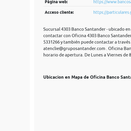
Página web:
https://www.bancosa
Acceso cliente:
https://particulares.
Sucursal 4303 Banco Santander - ubicado en C
contactar con Oficina 4303 Banco Santander 
5331266 y también puede contactar a través 
atenclie@gruposantander.com
. Oficina Ba
horario de apertura. De Lunes a Viernes de 8
Ubicacion en Mapa de Oficina Banco Sa