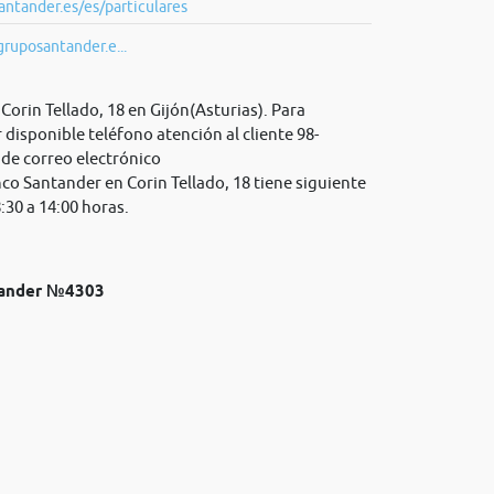
ntander.es/es/particulares
gruposantander.e...
orin Tellado, 18 en Gijón(Asturias). Para
disponible teléfono atención al cliente 98-
de correo electrónico
nco Santander en Corin Tellado, 18 tiene siguiente
:30 a 14:00 horas.
ntander №4303