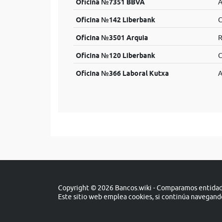
Oficina №7351 BBVA
A
Oficina №142 Liberbank
C
Oficina №3501 Arquia
R
Oficina №120 Liberbank
C
Oficina №366 Laboral Kutxa
A
Copyright © 2026 Bancos.wiki - Comparamos entidade
Este sitio web emplea cookies, si continúa navegan