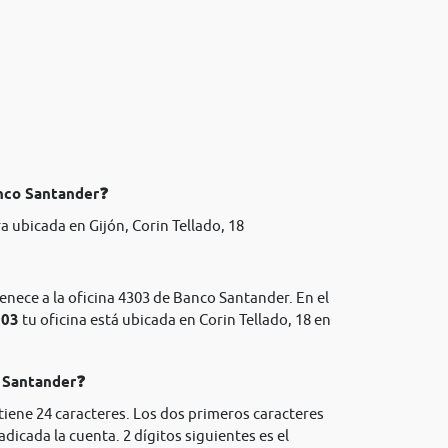
anco Santander❓
 ubicada en Gijón, Corin Tellado, 18
enece a la oficina 4303 de Banco Santander. En el
303
tu oficina está ubicada en Corin Tellado, 18 en
o Santander❓
tiene 24 caracteres. Los dos primeros caracteres
adicada la cuenta. 2 dígitos siguientes es el