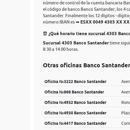
número de control de la cuenta bancaria Ba
el código de banco Banco Santander; los 4 c
Santander. Finalmente los 12 dígitos - dígit
nùmero IBAN es ➡
ESXX 0049 4303 XX 
⏰ ¿Qué horario tiene sucursal 4303 Banc
Sucursal 4303 Banco Santander
tiene sigu
8:30 a 14:00 horas.
Otras oficinas Banco Santander
Oficina №3222 Banco Santander
Aven
Oficina №868 Banco Santander
Aven
Oficina №4932 Banco Santander
Ronc
Oficina №4930 Banco Santander
Plaz
Oficina №4417 Banco Santander
Cori