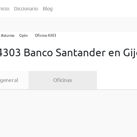
nicio
Diccionario
Blog
Asturias
Gijón
Oficina 4303
 4303 Banco Santander en Gi
 general
Oficinas