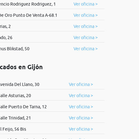
encio Rodriguez Rodriguez, 1
Ver oficina >
De Oro Punto De Venta A-68.1
Ver oficina >
ias, 2
Ver oficina >
do, 26
Ver oficina >
us Blikstad, 50
Ver oficina >
icados en Gijón
venida Del Llano, 30
Ver oficina >
alle Asturias, 20
Ver oficina >
alle Puerto De Tarna, 12
Ver oficina >
alle Trinidad, 21
Ver oficina >
l Feijo, 56 Bis
Ver oficina >