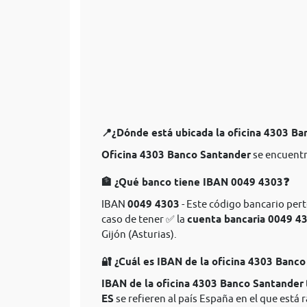
📍¿Dónde está ubicada la oficina 4303 B
Oficina 4303 Banco Santander
se encuentra
🏦 ¿Qué banco tiene IBAN 0049 4303❓
IBAN
0049 4303
- Este código bancario pert
caso de tener ✅ la
cuenta bancaria 0049 4
Gijón (Asturias).
🔐 ¿Cuál es IBAN de la oficina 4303 Banc
IBAN de la oficina 4303 Banco Santander
ES
se refieren al país España en el que está r