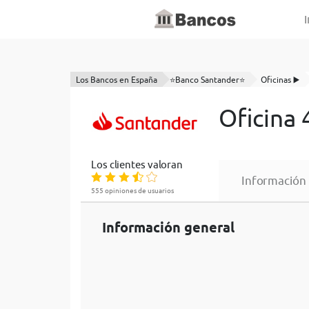
I
Los Bancos en España
⭐Banco Santander⭐
Oficinas ▶️
Oficina
Los clientes valoran
Información
555 opiniones de usuarios
Información general