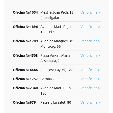
Oficina №1654
Mestre Joan Pich, 13
Ver oficina >
(montigala)
Oficina №1896
Avenida Marti Pujol,
Ver oficina >
150 - Pl.1
Oficina №1789
Avenida Marques De
Ver oficina >
Montroig, 66
Oficina №4503
Plaza Vaixell Maria
Ver oficina >
Assumpta, 9
Oficina №4646
Francesc Layret, 127
Ver oficina >
Oficina №1757
Gerona 29-33
Ver oficina >
Oficina №2340
Avenida Marti Pujol,
Ver oficina >
150
Oficina №979
Passeig La Salut, 80
Ver oficina >