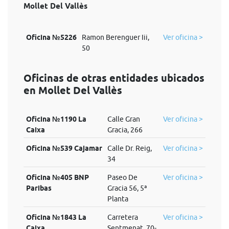
Mollet Del Vallès
Oficina №5226
Ramon Berenguer Iii,
Ver oficina >
50
Oficinas de otras entidades ubicados
en Mollet Del Vallès
Oficina №1190 La
Calle Gran
Ver oficina >
Caixa
Gracia, 266
Oficina №539 Cajamar
Calle Dr. Reig,
Ver oficina >
34
Oficina №405 BNP
Paseo De
Ver oficina >
Paribas
Gracia 56, 5ª
Planta
Oficina №1843 La
Carretera
Ver oficina >
Caixa
Sentmenat, 70-