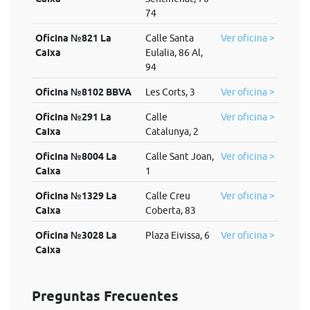
74
Oficina №821 La
Calle Santa
Ver oficina >
Caixa
Eulalia, 86 Al,
94
Oficina №8102 BBVA
Les Corts, 3
Ver oficina >
Oficina №291 La
Calle
Ver oficina >
Caixa
Catalunya, 2
Oficina №8004 La
Calle Sant Joan,
Ver oficina >
Caixa
1
Oficina №1329 La
Calle Creu
Ver oficina >
Caixa
Coberta, 83
Oficina №3028 La
Plaza Eivissa, 6
Ver oficina >
Caixa
Preguntas Frecuentes