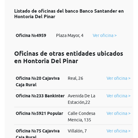
Listado de oficinas del banco Banco Santander en
Hontoria Del Pinar
Oficina №4959
Plaza Mayor, 4
Ver oficina >
Oficinas de otras entidades ubicados
en Hontoria Del Pinar
Oficina №20 Cajaviva
Real, 26
Ver oficina >
Caja Rural
Oficina №233 Bankinter
Avenida De La
Ver oficina >
Estación,22
Oficina №5921 Popular
Calle Condesa
Ver oficina >
Mencia, 135
Oficina №75 Cajaviva
Villalón, 7
Ver oficina >
Caja Rural