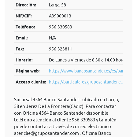
Dirección:
Larga, 58
NIF/CIF:
A39000013
Teléfono:
956-330583
Email:
N/A
Fax:
956-323811
Horario:
De Lunes a Viernes de 8:30 a 14:00 horas.
Página web:
https://www.bancosantander.es/es/particular
Acceso cliente:
https://particulares.gruposantander.e...
Sucursal 4564 Banco Santander - ubicado en Larga,
58 en Jerez De La Frontera(Cádiz). Para contactar
con Oficina 4564 Banco Santander disponible
teléfono atención al cliente 956-330583 y también
puede contactar a través de correo electrónico
atenclie@gruposantander.com
. Oficina Banco