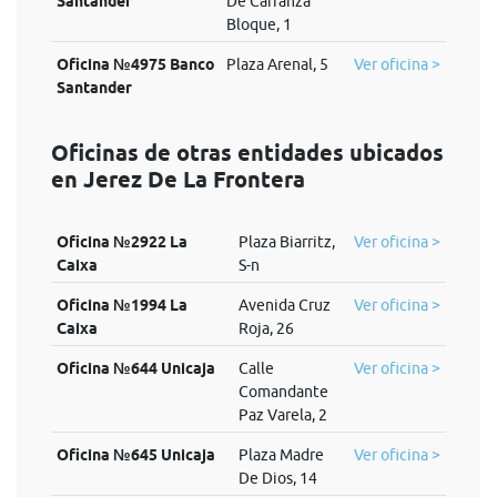
Santander
De Carranza
Bloque, 1
Oficina №4975 Banco
Plaza Arenal, 5
Ver oficina >
Santander
Oficinas de otras entidades ubicados
en Jerez De La Frontera
Oficina №2922 La
Plaza Biarritz,
Ver oficina >
Caixa
S-n
Oficina №1994 La
Avenida Cruz
Ver oficina >
Caixa
Roja, 26
Oficina №644 Unicaja
Calle
Ver oficina >
Comandante
Paz Varela, 2
Oficina №645 Unicaja
Plaza Madre
Ver oficina >
De Dios, 14