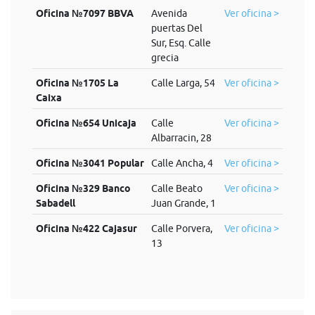
Oficina №7097 BBVA
Avenida
Ver oficina >
puertas Del
Sur, Esq. Calle
grecia
Oficina №1705 La
Calle Larga, 54
Ver oficina >
Caixa
Oficina №654 Unicaja
Calle
Ver oficina >
Albarracin, 28
Oficina №3041 Popular
Calle Ancha, 4
Ver oficina >
Oficina №329 Banco
Calle Beato
Ver oficina >
Sabadell
Juan Grande, 1
Oficina №422 Cajasur
Calle Porvera,
Ver oficina >
13