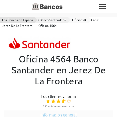
Los Bancos en España
⭐Banco Santander⭐
Oficinas ▶️
Cádiz
Jerez De La Frontera
Oficina 4564
Oficina 4564 Banco
Santander en Jerez De
La Frontera
Los clientes valoran
555 opiniones de usuarios
Información general