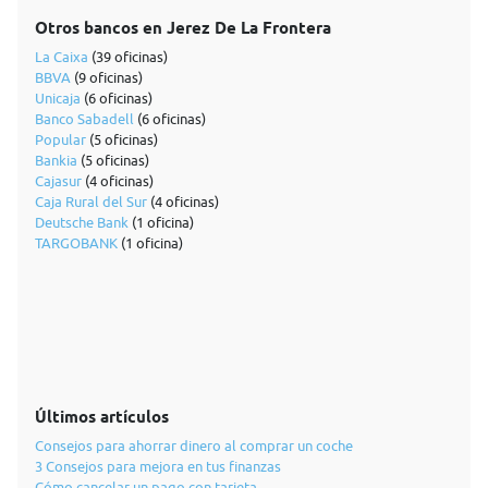
Otros bancos en Jerez De La Frontera
La Caixa
(39 oficinas)
BBVA
(9 oficinas)
Unicaja
(6 oficinas)
Banco Sabadell
(6 oficinas)
Popular
(5 oficinas)
Bankia
(5 oficinas)
Cajasur
(4 oficinas)
Caja Rural del Sur
(4 oficinas)
Deutsche Bank
(1 oficina)
TARGOBANK
(1 oficina)
Últimos artículos
Consejos para ahorrar dinero al comprar un coche
3 Consejos para mejora en tus finanzas
Cómo cancelar un pago con tarjeta