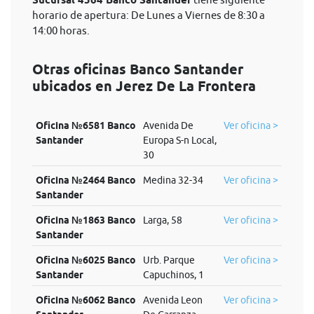
Sucursal 4564 Banco Santander
horario de apertura: De Lunes a Viernes de 8:30 a
14:00 horas.
Otras oficinas Banco Santander
ubicados en Jerez De La Frontera
Oficina №6581 Banco
Avenida De
Ver oficina >
Santander
Europa S-n Local,
30
Oficina №2464 Banco
Medina 32-34
Ver oficina >
Santander
Oficina №1863 Banco
Larga, 58
Ver oficina >
Santander
Oficina №6025 Banco
Urb. Parque
Ver oficina >
Santander
Capuchinos, 1
Oficina №6062 Banco
Avenida Leon
Ver oficina >