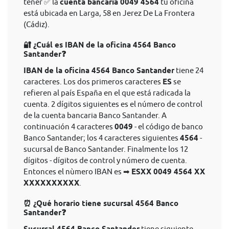
tener ✅ la
cuenta bancaria 0049 4564
tu oficina
está ubicada en Larga, 58 en Jerez De La Frontera
(Cádiz).
🔐 ¿Cuál es IBAN de la oficina 4564 Banco
Santander❓
IBAN de la oficina 4564 Banco Santander
tiene 24
caracteres. Los dos primeros caracteres
ES
se
refieren al país España en el que está radicada la
cuenta. 2 dígitos siguientes es el número de control
de la cuenta bancaria Banco Santander. A
continuación 4 caracteres
0049
- el código de banco
Banco Santander; los 4 caracteres siguientes
4564
-
sucursal de Banco Santander. Finalmente los 12
dígitos - dígitos de control y número de cuenta.
Entonces el nùmero IBAN es ➡
ESXX 0049 4564 XX
XXXXXXXXXX
.
⏰ ¿Qué horario tiene sucursal 4564 Banco
Santander❓
tiene siguiente