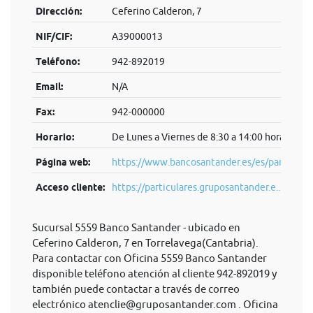
Dirección:
Ceferino Calderon, 7
NIF/CIF:
A39000013
Teléfono:
942-892019
Email:
N/A
Fax:
942-000000
Horario:
De Lunes a Viernes de 8:30 a 14:00 horas.
Página web:
https://www.bancosantander.es/es/particular
Acceso cliente:
https://particulares.gruposantander.e...
Sucursal 5559 Banco Santander - ubicado en
Ceferino Calderon, 7 en Torrelavega(Cantabria).
Para contactar con Oficina 5559 Banco Santander
disponible teléfono atención al cliente 942-892019 y
también puede contactar a través de correo
electrónico
atenclie@gruposantander.com
. Oficina