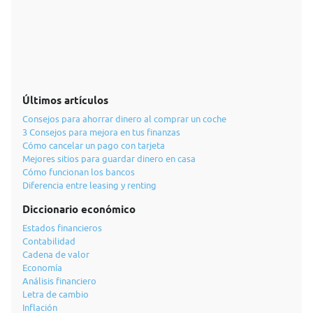
Últimos artículos
Consejos para ahorrar dinero al comprar un coche
3 Consejos para mejora en tus finanzas
Cómo cancelar un pago con tarjeta
Mejores sitios para guardar dinero en casa
Cómo funcionan los bancos
Diferencia entre leasing y renting
Diccionario económico
Estados financieros
Contabilidad
Cadena de valor
Economía
Análisis financiero
Letra de cambio
Inflación