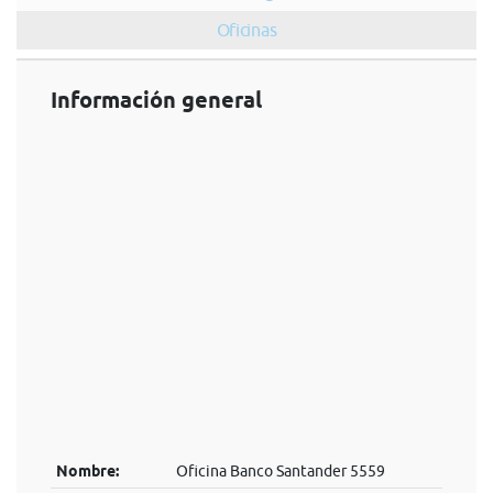
Oficinas
Información general
Nombre:
Oficina Banco Santander 5559