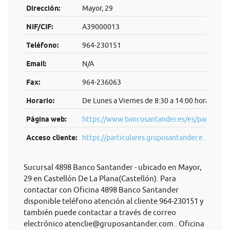
Dirección:
Mayor, 29
NIF/CIF:
A39000013
Teléfono:
964-230151
Email:
N/A
Fax:
964-236063
Horario:
De Lunes a Viernes de 8:30 a 14:00 horas.
Página web:
https://www.bancosantander.es/es/particular
Acceso cliente:
https://particulares.gruposantander.e...
Sucursal 4898 Banco Santander - ubicado en Mayor,
29 en Castellón De La Plana(Castellón). Para
contactar con Oficina 4898 Banco Santander
disponible teléfono atención al cliente 964-230151 y
también puede contactar a través de correo
electrónico
atenclie@gruposantander.com
. Oficina