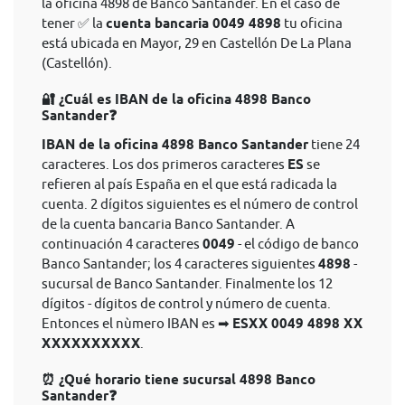
la oficina 4898 de Banco Santander. En el caso de
tener ✅ la
cuenta bancaria 0049 4898
tu oficina
está ubicada en Mayor, 29 en Castellón De La Plana
(Castellón).
🔐 ¿Cuál es IBAN de la oficina 4898 Banco
Santander❓
IBAN de la oficina 4898 Banco Santander
tiene 24
caracteres. Los dos primeros caracteres
ES
se
refieren al país España en el que está radicada la
cuenta. 2 dígitos siguientes es el número de control
de la cuenta bancaria Banco Santander. A
continuación 4 caracteres
0049
- el código de banco
Banco Santander; los 4 caracteres siguientes
4898
-
sucursal de Banco Santander. Finalmente los 12
dígitos - dígitos de control y número de cuenta.
Entonces el nùmero IBAN es ➡
ESXX 0049 4898 XX
XXXXXXXXXX
.
⏰ ¿Qué horario tiene sucursal 4898 Banco
Santander❓