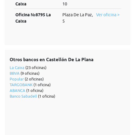
Caixa
10
Oficina №8795 La
Plaza De La Paz,
Ver oficina >
Caixa
5
Otros bancos en Castellón De La Plana
La Caixa
(23 oficinas)
BBVA
(9 oficinas)
Popular
(2 oficinas)
TARGOBANK
(1 oficina)
ABANCA
(1 oficina)
Banco Sabadell
(1 oficina)