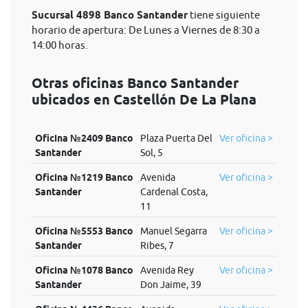
Sucursal 4898 Banco Santander
tiene siguiente
horario de apertura: De Lunes a Viernes de 8:30 a
14:00 horas.
Otras oficinas Banco Santander
ubicados en Castellón De La Plana
Oficina №2409 Banco
Plaza Puerta Del
Ver oficina >
Santander
Sol, 5
Oficina №1219 Banco
Avenida
Ver oficina >
Santander
Cardenal Costa,
11
Oficina №5553 Banco
Manuel Segarra
Ver oficina >
Santander
Ribes, 7
Oficina №1078 Banco
Avenida Rey
Ver oficina >
Santander
Don Jaime, 39