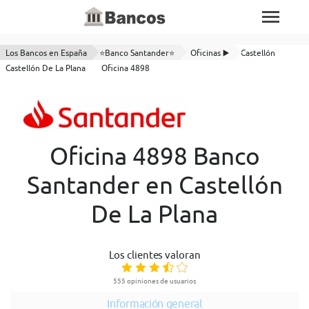
Los Bancos en España
⭐Banco Santander⭐
Oficinas ▶️
Castellón
Castellón De La Plana
Oficina 4898
Oficina 4898 Banco
Santander en Castellón
De La Plana
Los clientes valoran
555 opiniones de usuarios
Información general