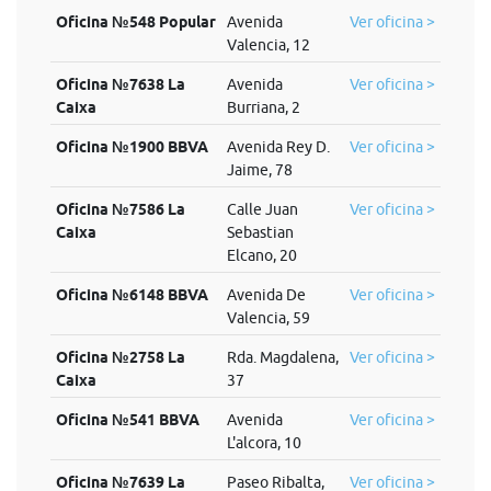
Oficina №548 Popular
Avenida
Ver oficina >
Valencia, 12
Oficina №7638 La
Avenida
Ver oficina >
Caixa
Burriana, 2
Oficina №1900 BBVA
Avenida Rey D.
Ver oficina >
Jaime, 78
Oficina №7586 La
Calle Juan
Ver oficina >
Caixa
Sebastian
Elcano, 20
Oficina №6148 BBVA
Avenida De
Ver oficina >
Valencia, 59
Oficina №2758 La
Rda. Magdalena,
Ver oficina >
Caixa
37
Oficina №541 BBVA
Avenida
Ver oficina >
L'alcora, 10
Oficina №7639 La
Paseo Ribalta,
Ver oficina >