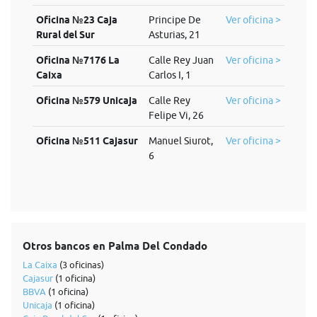
Oficina №23 Caja
Principe De
Ver oficina >
Rural del Sur
Asturias, 21
Oficina №7176 La
Calle Rey Juan
Ver oficina >
Caixa
Carlos I, 1
Oficina №579 Unicaja
Calle Rey
Ver oficina >
Felipe Vi, 26
Oficina №511 Cajasur
Manuel Siurot,
Ver oficina >
6
Otros bancos en Palma Del Condado
La Caixa
(3 oficinas)
Cajasur
(1 oficina)
BBVA
(1 oficina)
Unicaja
(1 oficina)