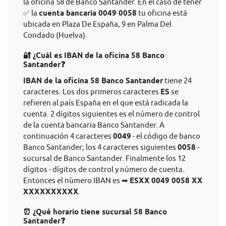
la oficina 58 de Banco Santander. En el caso de tener
✅ la
cuenta bancaria 0049 0058
tu oficina está
ubicada en Plaza De España, 9 en Palma Del
Condado (Huelva).
🔐 ¿Cuál es IBAN de la oficina 58 Banco
Santander❓
IBAN de la oficina 58 Banco Santander
tiene 24
caracteres. Los dos primeros caracteres
ES
se
refieren al país España en el que está radicada la
cuenta. 2 dígitos siguientes es el número de control
de la cuenta bancaria Banco Santander. A
continuación 4 caracteres
0049
- el código de banco
Banco Santander; los 4 caracteres siguientes
0058
-
sucursal de Banco Santander. Finalmente los 12
dígitos - dígitos de control y número de cuenta.
Entonces el nùmero IBAN es ➡
ESXX 0049 0058 XX
XXXXXXXXXX
.
⏰ ¿Qué horario tiene sucursal 58 Banco
Santander❓