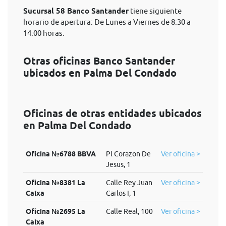
Sucursal 58 Banco Santander
tiene siguiente
horario de apertura: De Lunes a Viernes de 8:30 a
14:00 horas.
Otras oficinas Banco Santander
ubicados en Palma Del Condado
Oficinas de otras entidades ubicados
en Palma Del Condado
Oficina №6788 BBVA
Pl Corazon De
Ver oficina >
Jesus, 1
Oficina №8381 La
Calle Rey Juan
Ver oficina >
Caixa
Carlos I, 1
Oficina №2695 La
Calle Real, 100
Ver oficina >
Caixa