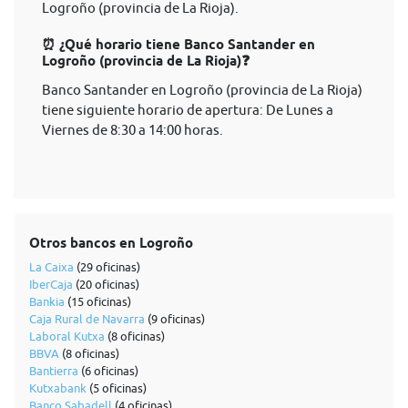
Logroño (provincia de La Rioja).
⏰ ¿Qué horario tiene Banco Santander en
Logroño (provincia de La Rioja)❓
Banco Santander en Logroño (provincia de La Rioja)
tiene siguiente horario de apertura: De Lunes a
Viernes de 8:30 a 14:00 horas.
Otros bancos en Logroño
La Caixa
(29 oficinas)
IberCaja
(20 oficinas)
Bankia
(15 oficinas)
Caja Rural de Navarra
(9 oficinas)
Laboral Kutxa
(8 oficinas)
BBVA
(8 oficinas)
Bantierra
(6 oficinas)
Kutxabank
(5 oficinas)
Banco Sabadell
(4 oficinas)