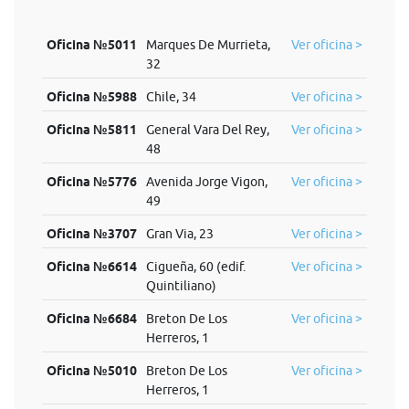
Oficina №5011
Marques De Murrieta,
Ver oficina >
32
Oficina №5988
Chile, 34
Ver oficina >
Oficina №5811
General Vara Del Rey,
Ver oficina >
48
Oficina №5776
Avenida Jorge Vigon,
Ver oficina >
49
Oficina №3707
Gran Via, 23
Ver oficina >
Oficina №6614
Cigueña, 60 (edif.
Ver oficina >
Quintiliano)
Oficina №6684
Breton De Los
Ver oficina >
Herreros, 1
Oficina №5010
Breton De Los
Ver oficina >
Herreros, 1