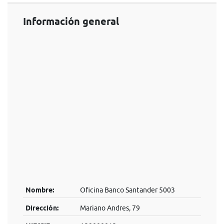
Información general
Nombre:
Oficina Banco Santander 5003
Dirección:
Mariano Andres, 79