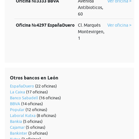
Oficina №3333 BBVA
Avenida
Ver oficina >
Antibioticos,
60
Oficina №4297 EspañaDuero
Cl. Marqués
Ver oficina >
Montevirgen,
1
Otros bancos en León
EspañaDuero
(22 oficinas)
La Caixa
(17 oficinas)
Banco Sabadell
(16 oficinas)
BBVA
(14 oficinas)
Popular
(12 oficinas)
Laboral Kutxa
(8 oficinas)
Bankia
(5 oficinas)
Cajamar
(5 oficinas)
Bankinter
(3 oficinas)