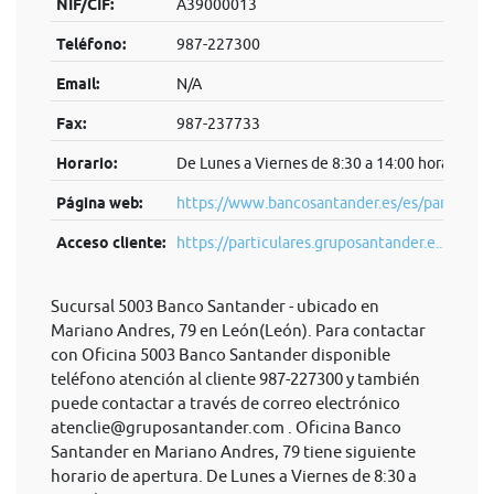
NIF/CIF:
A39000013
Teléfono:
987-227300
Email:
N/A
Fax:
987-237733
Horario:
De Lunes a Viernes de 8:30 a 14:00 horas.
Página web:
https://www.bancosantander.es/es/particular
Acceso cliente:
https://particulares.gruposantander.e...
Sucursal 5003 Banco Santander - ubicado en
Mariano Andres, 79 en León(León). Para contactar
con Oficina 5003 Banco Santander disponible
teléfono atención al cliente 987-227300 y también
puede contactar a través de correo electrónico
atenclie@gruposantander.com
. Oficina Banco
Santander en Mariano Andres, 79 tiene siguiente
horario de apertura. De Lunes a Viernes de 8:30 a