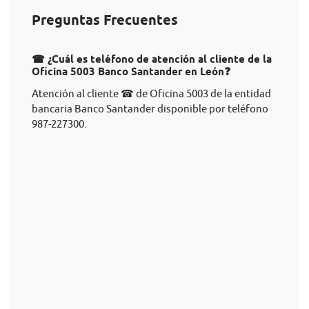
Preguntas Frecuentes
☎ ¿Cuál es teléfono de atención al cliente de la
Oficina 5003 Banco Santander en León❓
Atención al cliente ☎ de Oficina 5003 de la entidad
bancaria Banco Santander disponible por teléfono
987-227300.