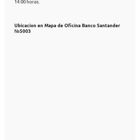
14:00 horas.
Ubicacion en Mapa de Oficina Banco Santander
№5003