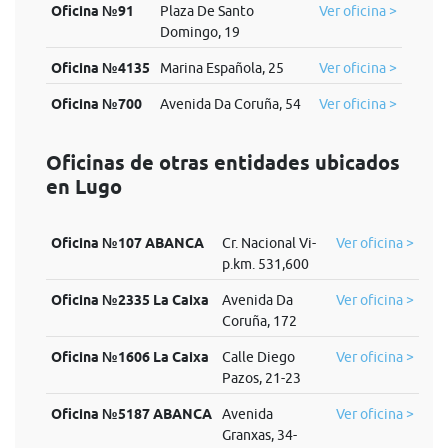
Oficina №91
Plaza De Santo
Ver oficina >
Domingo, 19
Oficina №4135
Marina Española, 25
Ver oficina >
Oficina №700
Avenida Da Coruña, 54
Ver oficina >
Oficinas de otras entidades ubicados
en Lugo
Oficina №107 ABANCA
Cr. Nacional Vi-
Ver oficina >
p.km. 531,600
Oficina №2335 La Caixa
Avenida Da
Ver oficina >
Coruña, 172
Oficina №1606 La Caixa
Calle Diego
Ver oficina >
Pazos, 21-23
Oficina №5187 ABANCA
Avenida
Ver oficina >
Granxas, 34-