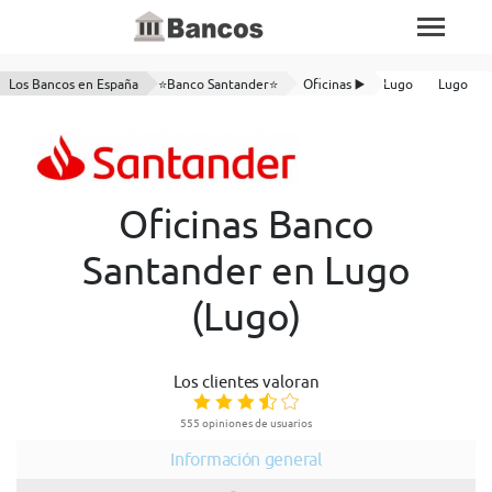
Los Bancos en España
⭐Banco Santander⭐
Oficinas ▶️
Lugo
Lugo
Oficinas Banco
Santander en Lugo
(Lugo)
Los clientes valoran
555 opiniones de usuarios
Información general