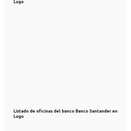
Lugo
Listado de oficinas del banco Banco Santander en
Lugo