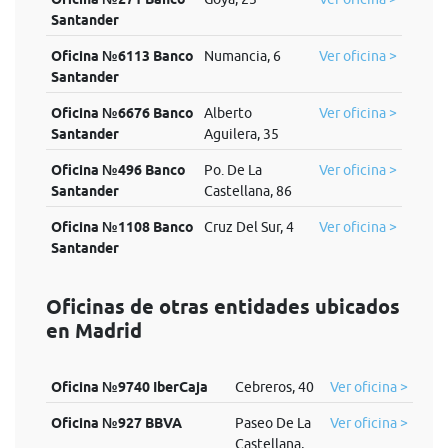
Santander
Oficina №6113 Banco
Numancia, 6
Ver oficina >
Santander
Oficina №6676 Banco
Alberto
Ver oficina >
Santander
Aguilera, 35
Oficina №496 Banco
Po. De La
Ver oficina >
Santander
Castellana, 86
Oficina №1108 Banco
Cruz Del Sur, 4
Ver oficina >
Santander
Oficinas de otras entidades ubicados
en Madrid
Oficina №9740 IberCaja
Cebreros, 40
Ver oficina >
Oficina №927 BBVA
Paseo De La
Ver oficina >
Castellana,