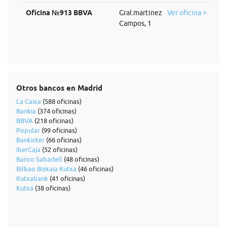
Oficina №913 BBVA
Gral.martinez
Ver oficina >
Campos, 1
Otros bancos en Madrid
La Caixa
(588 oficinas)
Bankia
(374 oficinas)
BBVA
(218 oficinas)
Popular
(99 oficinas)
Bankinter
(66 oficinas)
IberCaja
(52 oficinas)
Banco Sabadell
(48 oficinas)
Bilbao Bizkaia Kutxa
(46 oficinas)
Kutxabank
(41 oficinas)
Kutxa
(38 oficinas)