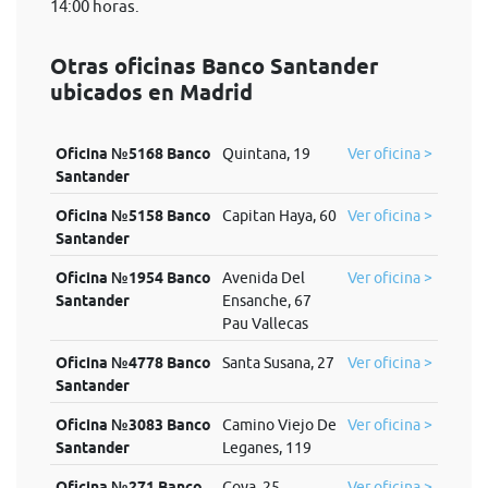
14:00 horas.
Otras oficinas Banco Santander
ubicados en Madrid
Oficina №5168 Banco
Quintana, 19
Ver oficina >
Santander
Oficina №5158 Banco
Capitan Haya, 60
Ver oficina >
Santander
Oficina №1954 Banco
Avenida Del
Ver oficina >
Santander
Ensanche, 67
Pau Vallecas
Oficina №4778 Banco
Santa Susana, 27
Ver oficina >
Santander
Oficina №3083 Banco
Camino Viejo De
Ver oficina >
Santander
Leganes, 119
Oficina №271 Banco
Goya, 25
Ver oficina >