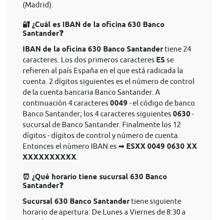
(Madrid).
🔐 ¿Cuál es IBAN de la oficina 630 Banco
Santander❓
IBAN de la oficina 630 Banco Santander
tiene 24
caracteres. Los dos primeros caracteres
ES
se
refieren al país España en el que está radicada la
cuenta. 2 dígitos siguientes es el número de control
de la cuenta bancaria Banco Santander. A
continuación 4 caracteres
0049
- el código de banco
Banco Santander; los 4 caracteres siguientes
0630
-
sucursal de Banco Santander. Finalmente los 12
dígitos - dígitos de control y número de cuenta.
Entonces el nùmero IBAN es ➡
ESXX 0049 0630 XX
XXXXXXXXXX
.
⏰ ¿Qué horario tiene sucursal 630 Banco
Santander❓
Sucursal 630 Banco Santander
tiene siguiente
horario de apertura: De Lunes a Viernes de 8:30 a