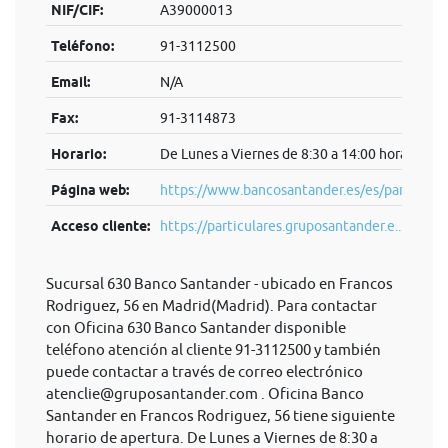
NIF/CIF:
A39000013
Teléfono:
91-3112500
Email:
N/A
Fax:
91-3114873
Horario:
De Lunes a Viernes de 8:30 a 14:00 horas.
Página web:
https://www.bancosantander.es/es/particular
Acceso cliente:
https://particulares.gruposantander.e...
Sucursal 630 Banco Santander - ubicado en Francos
Rodriguez, 56 en Madrid(Madrid). Para contactar
con Oficina 630 Banco Santander disponible
teléfono atención al cliente 91-3112500 y también
puede contactar a través de correo electrónico
atenclie@gruposantander.com
. Oficina Banco
Santander en Francos Rodriguez, 56 tiene siguiente
horario de apertura. De Lunes a Viernes de 8:30 a