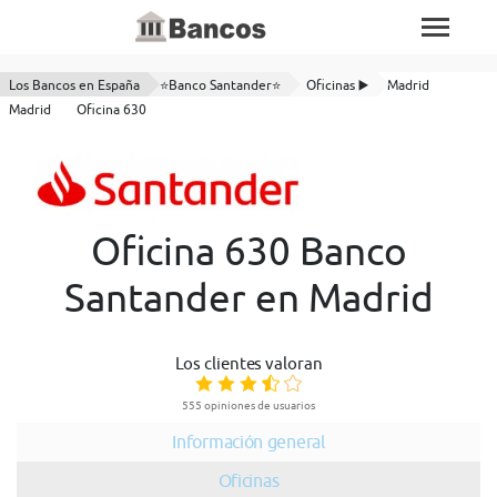
Los Bancos en España
⭐Banco Santander⭐
Oficinas ▶️
Madrid
Madrid
Oficina 630
Oficina 630 Banco
Santander en Madrid
Los clientes valoran
555 opiniones de usuarios
Información general
Oficinas