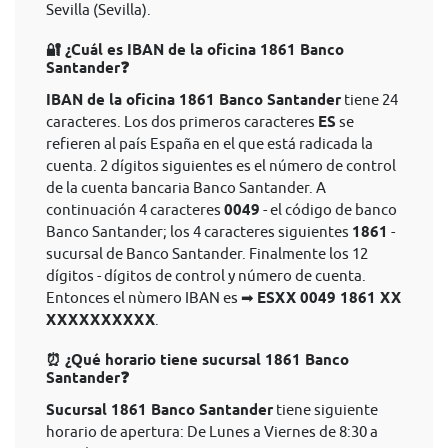
Sevilla (Sevilla).
🔐 ¿Cuál es IBAN de la oficina 1861 Banco
Santander❓
IBAN de la oficina 1861 Banco Santander
tiene 24
caracteres. Los dos primeros caracteres
ES
se
refieren al país España en el que está radicada la
cuenta. 2 dígitos siguientes es el número de control
de la cuenta bancaria Banco Santander. A
continuación 4 caracteres
0049
- el código de banco
Banco Santander; los 4 caracteres siguientes
1861
-
sucursal de Banco Santander. Finalmente los 12
dígitos - dígitos de control y número de cuenta.
Entonces el nùmero IBAN es ➡
ESXX 0049 1861 XX
XXXXXXXXXX
.
⏰ ¿Qué horario tiene sucursal 1861 Banco
Santander❓
Sucursal 1861 Banco Santander
tiene siguiente
horario de apertura: De Lunes a Viernes de 8:30 a