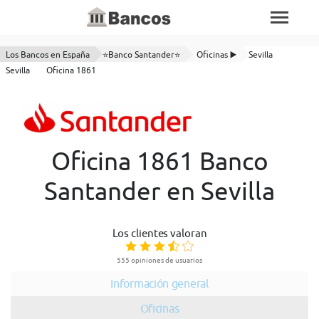
Los Bancos en España
⭐Banco Santander⭐
Oficinas ▶️
Sevilla
Sevilla
Oficina 1861
Oficina 1861 Banco
Santander en Sevilla
Los clientes valoran
555 opiniones de usuarios
Información general
Oficinas