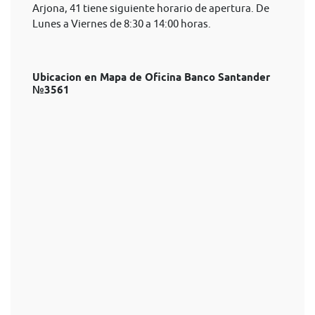
Arjona, 41 tiene siguiente horario de apertura. De
Lunes a Viernes de 8:30 a 14:00 horas.
Ubicacion en Mapa de Oficina Banco Santander
№3561