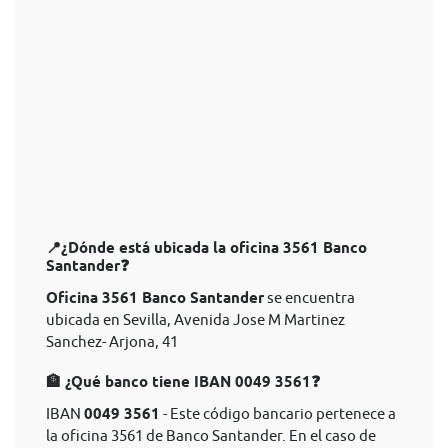
📍¿Dónde está ubicada la oficina 3561 Banco
Santander❓
Oficina 3561 Banco Santander
se encuentra
ubicada en Sevilla, Avenida Jose M Martinez
Sanchez- Arjona, 41
🏦 ¿Qué banco tiene IBAN 0049 3561❓
IBAN
0049 3561
- Este código bancario pertenece a
la oficina 3561 de Banco Santander. En el caso de