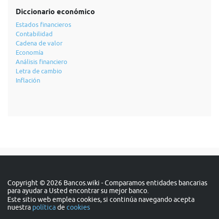
Diccionario económico
Estados financieros
Contabilidad
Cadena de valor
Economía
Análisis financiero
Letra de cambio
Inflación
Copyright © 2026 Bancos.wiki - Comparamos entidades bancarias
para ayudar a Usted encontrar su mejor banco.
Este sitio web emplea cookies, si continúa navegando acepta
nuestra
política
de
cookies