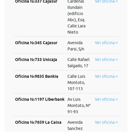
Oficina №337 Cajasur
Cardenal
Ver oficina >
Ilundain
(edificio
Abc), Esq.
Calle Lara
Nieto
Oficina №345 Cajasur
Avenida
Ver oficina >
Parsi, S/n
Oficina №733 Unicaja
Calle Rafael
Ver oficina >
Salgado, 17
Oficina №9835 Bankia
Calle Luis
Ver oficina >
Montoto,
107-113
Oficina №1197 Liberbank
Av Luis
Ver oficina >
Montoto, Nº
91-93
Oficina №7659 La Caixa
Avenida
Ver oficina >
Sanchez