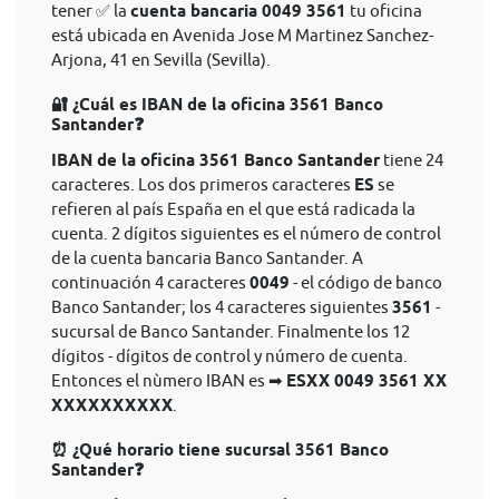
tener ✅ la
cuenta bancaria 0049 3561
tu oficina
está ubicada en Avenida Jose M Martinez Sanchez-
Arjona, 41 en Sevilla (Sevilla).
🔐 ¿Cuál es IBAN de la oficina 3561 Banco
Santander❓
IBAN de la oficina 3561 Banco Santander
tiene 24
caracteres. Los dos primeros caracteres
ES
se
refieren al país España en el que está radicada la
cuenta. 2 dígitos siguientes es el número de control
de la cuenta bancaria Banco Santander. A
continuación 4 caracteres
0049
- el código de banco
Banco Santander; los 4 caracteres siguientes
3561
-
sucursal de Banco Santander. Finalmente los 12
dígitos - dígitos de control y número de cuenta.
Entonces el nùmero IBAN es ➡
ESXX 0049 3561 XX
XXXXXXXXXX
.
⏰ ¿Qué horario tiene sucursal 3561 Banco
Santander❓