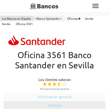
Los Bancos en España
⭐Banco Santander⭐
Oficinas ▶️
Sevilla
Sevilla
Oficina 3561
Oficina 3561 Banco
Santander en Sevilla
Los clientes valoran
555 opiniones de usuarios
Información general
Oficinas