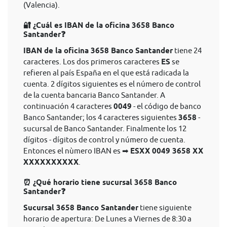
(Valencia).
🔐 ¿Cuál es IBAN de la oficina 3658 Banco
Santander❓
IBAN de la oficina 3658 Banco Santander
tiene 24
caracteres. Los dos primeros caracteres
ES
se
refieren al país España en el que está radicada la
cuenta. 2 dígitos siguientes es el número de control
de la cuenta bancaria Banco Santander. A
continuación 4 caracteres
0049
- el código de banco
Banco Santander; los 4 caracteres siguientes
3658
-
sucursal de Banco Santander. Finalmente los 12
dígitos - dígitos de control y número de cuenta.
Entonces el nùmero IBAN es ➡
ESXX 0049 3658 XX
XXXXXXXXXX
.
⏰ ¿Qué horario tiene sucursal 3658 Banco
Santander❓
Sucursal 3658 Banco Santander
tiene siguiente
horario de apertura: De Lunes a Viernes de 8:30 a