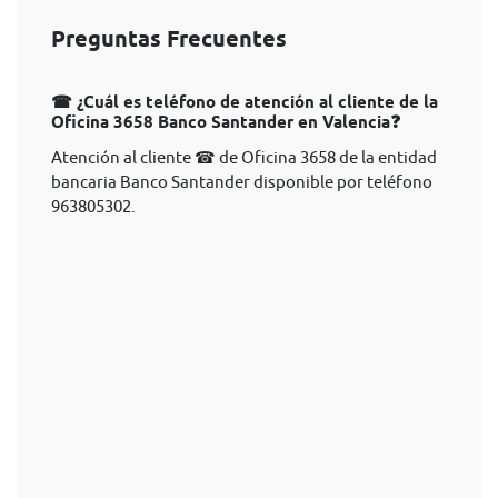
Preguntas Frecuentes
☎ ¿Cuál es teléfono de atención al cliente de la
Oficina 3658 Banco Santander en Valencia❓
Atención al cliente ☎ de Oficina 3658 de la entidad
bancaria Banco Santander disponible por teléfono
963805302.