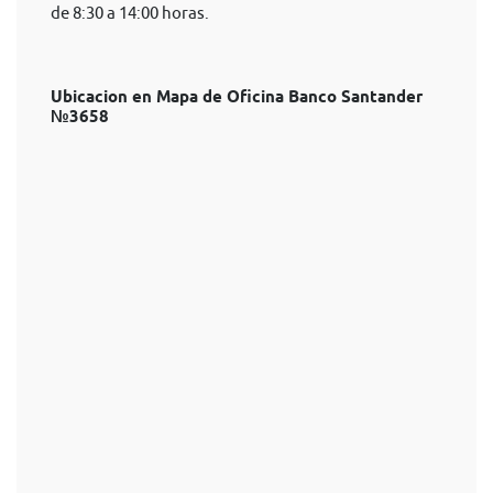
de 8:30 a 14:00 horas.
Ubicacion en Mapa de Oficina Banco Santander
№3658