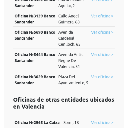
Santander
Aguilar, 2
Oficina №3139 Banco
Calle Angel
Ver oficina >
Santander
Guimera, 68
Oficina №5690 Banco
Avenida
Ver oficina >
Santander
Cardenal
Cenlloch, 65
Oficina №5444 Banco
Avenida Antic
Ver oficina >
Santander
Regne De
Valencia, 51
Oficina №3029 Banco
Plaza Del
Ver oficina >
Santander
Ayuntamiento, 5
Oficinas de otras entidades ubicados
en Valencia
Oficina №2965 La Caixa
Sorni, 18
Ver oficina >