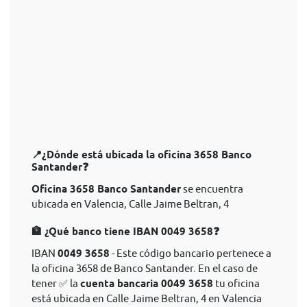
📍¿Dónde está ubicada la oficina 3658 Banco
Santander❓
Oficina 3658 Banco Santander
se encuentra
ubicada en Valencia, Calle Jaime Beltran, 4
🏦 ¿Qué banco tiene IBAN 0049 3658❓
IBAN
0049 3658
- Este código bancario pertenece a
la oficina 3658 de Banco Santander. En el caso de
tener ✅ la
cuenta bancaria 0049 3658
tu oficina
está ubicada en Calle Jaime Beltran, 4 en Valencia