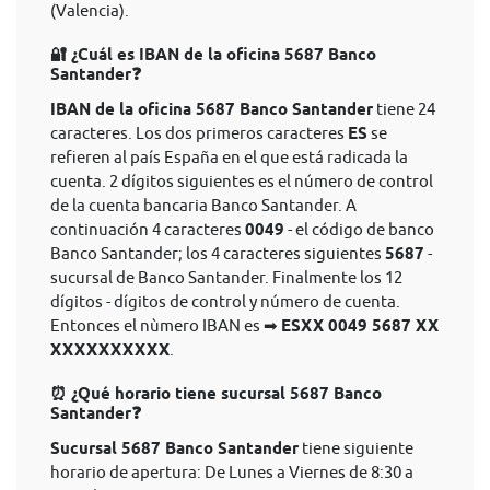
(Valencia).
🔐 ¿Cuál es IBAN de la oficina 5687 Banco
Santander❓
IBAN de la oficina 5687 Banco Santander
tiene 24
caracteres. Los dos primeros caracteres
ES
se
refieren al país España en el que está radicada la
cuenta. 2 dígitos siguientes es el número de control
de la cuenta bancaria Banco Santander. A
continuación 4 caracteres
0049
- el código de banco
Banco Santander; los 4 caracteres siguientes
5687
-
sucursal de Banco Santander. Finalmente los 12
dígitos - dígitos de control y número de cuenta.
Entonces el nùmero IBAN es ➡
ESXX 0049 5687 XX
XXXXXXXXXX
.
⏰ ¿Qué horario tiene sucursal 5687 Banco
Santander❓
Sucursal 5687 Banco Santander
tiene siguiente
horario de apertura: De Lunes a Viernes de 8:30 a