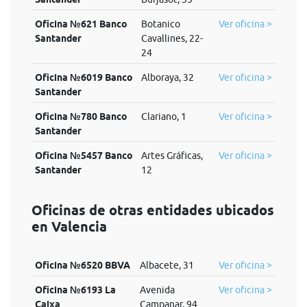
Oficina №621 Banco
Botanico
Ver oficina >
Santander
Cavallines, 22-
24
Oficina №6019 Banco
Alboraya, 32
Ver oficina >
Santander
Oficina №780 Banco
Clariano, 1
Ver oficina >
Santander
Oficina №5457 Banco
Artes Gráficas,
Ver oficina >
Santander
12
Oficinas de otras entidades ubicados
en Valencia
Oficina №6520 BBVA
Albacete, 31
Ver oficina >
Oficina №6193 La
Avenida
Ver oficina >
Caixa
Campanar, 94