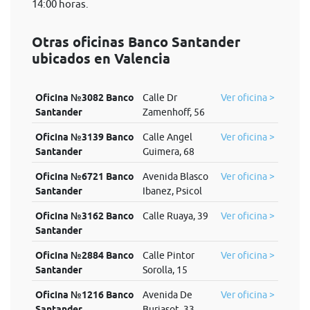
14:00 horas.
Otras oficinas Banco Santander
ubicados en Valencia
Oficina №3082 Banco
Calle Dr
Ver oficina >
Santander
Zamenhoff, 56
Oficina №3139 Banco
Calle Angel
Ver oficina >
Santander
Guimera, 68
Oficina №6721 Banco
Avenida Blasco
Ver oficina >
Santander
Ibanez, Psicol
Oficina №3162 Banco
Calle Ruaya, 39
Ver oficina >
Santander
Oficina №2884 Banco
Calle Pintor
Ver oficina >
Santander
Sorolla, 15
Oficina №1216 Banco
Avenida De
Ver oficina >
Santander
Burjasot, 33