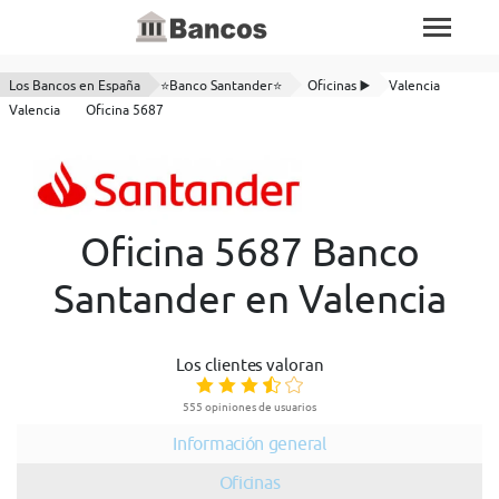
Los Bancos en España
⭐Banco Santander⭐
Oficinas ▶️
Valencia
Valencia
Oficina 5687
Oficina 5687 Banco
Santander en Valencia
Los clientes valoran
555 opiniones de usuarios
Información general
Oficinas