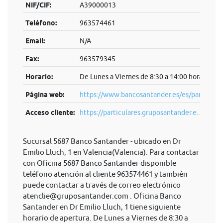
NIF/CIF:
A39000013
Teléfono:
963574461
Email:
N/A
Fax:
963579345
Horario:
De Lunes a Viernes de 8:30 a 14:00 horas.
Página web:
https://www.bancosantander.es/es/particular
Acceso cliente:
https://particulares.gruposantander.e...
Sucursal 5687 Banco Santander - ubicado en Dr
Emilio Lluch, 1 en Valencia(Valencia). Para contactar
con Oficina 5687 Banco Santander disponible
teléfono atención al cliente 963574461 y también
puede contactar a través de correo electrónico
atenclie@gruposantander.com
. Oficina Banco
Santander en Dr Emilio Lluch, 1 tiene siguiente
horario de apertura. De Lunes a Viernes de 8:30 a