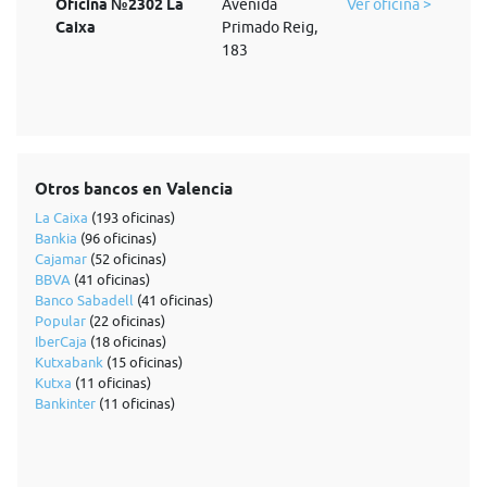
Oficina №2302 La
Avenida
Ver oficina >
Caixa
Primado Reig,
183
Otros bancos en Valencia
La Caixa
(193 oficinas)
Bankia
(96 oficinas)
Cajamar
(52 oficinas)
BBVA
(41 oficinas)
Banco Sabadell
(41 oficinas)
Popular
(22 oficinas)
IberCaja
(18 oficinas)
Kutxabank
(15 oficinas)
Kutxa
(11 oficinas)
Bankinter
(11 oficinas)