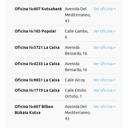
Oficina №607 Kutxabank
Avenida Del
Ver oficina >
Mediterraneo,
43
Oficina №165 Popular
Calle Gambo,
Ver oficina >
6
Oficina №5721 La Caixa
Avenida
Ver oficina >
Beniarda, 16
Oficina №4233 La Caixa
Avenida
Ver oficina >
Beniarda, 16
Oficina №9651 La Caixa
Calle Alcoy
Ver oficina >
Oficina №1719 La Caixa
Calle Emilio
Ver oficina >
Ortuño, 1
Oficina №607 Bilbao
Avenida Del
Ver oficina >
Bizkaia Kutxa
Mediterraneo,
43