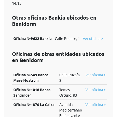
14:15
Otras oficinas Bankia ubicados en
Benidorm
Oficina №9622 Bankia
Calle Puente, 1
Ver oficina >
Oficinas de otras entidades ubicados
en Benidorm
Oficina №549 Banco
Calle Ruzafa,
Ver oficina >
Mare Nostrum
2
Oficina №1018 Banco
Tomas
Ver oficina >
Santander
Ortuño, 83
Oficina №1870 La Caixa
Avenida
Ver oficina >
Mediterraneo
Edif Levante