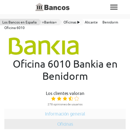
Los Bancos en España
⭐Bankia⭐
Oficinas ▶️
Alicante
Benidorm
Oficina 6010
Oficina 6010 Bankia en
Benidorm
Los clientes valoran
278 opiniones de usuarios
Información general
Oficinas