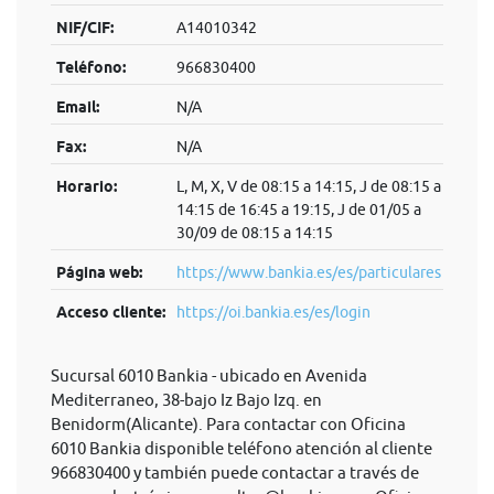
NIF/CIF:
A14010342
Teléfono:
966830400
Email:
N/A
Fax:
N/A
Horario:
L, M, X, V de 08:15 a 14:15, J de 08:15 a
14:15 de 16:45 a 19:15, J de 01/05 a
30/09 de 08:15 a 14:15
Página web:
https://www.bankia.es/es/particulares
Acceso cliente:
https://oi.bankia.es/es/login
Sucursal 6010 Bankia - ubicado en Avenida
Mediterraneo, 38-bajo Iz Bajo Izq. en
Benidorm(Alicante). Para contactar con Oficina
6010 Bankia disponible teléfono atención al cliente
966830400 y también puede contactar a través de