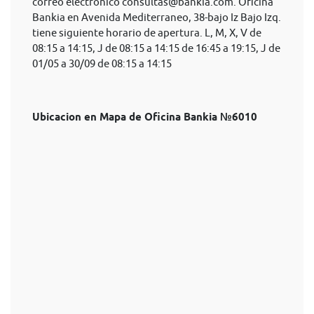
correo electrónico
consultas@bankia.com
. Oficina
Bankia en Avenida Mediterraneo, 38-bajo Iz Bajo Izq.
tiene siguiente horario de apertura. L, M, X, V de
08:15 a 14:15, J de 08:15 a 14:15 de 16:45 a 19:15, J de
01/05 a 30/09 de 08:15 a 14:15
Ubicacion en Mapa de Oficina Bankia №6010