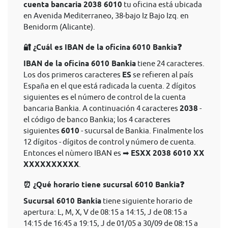
cuenta bancaria 2038 6010
tu oficina está ubicada
en Avenida Mediterraneo, 38-bajo Iz Bajo Izq. en
Benidorm (Alicante).
🔐 ¿Cuál es IBAN de la oficina 6010 Bankia❓
IBAN de la oficina 6010 Bankia
tiene 24 caracteres.
Los dos primeros caracteres
ES
se refieren al país
España en el que está radicada la cuenta. 2 dígitos
siguientes es el número de control de la cuenta
bancaria Bankia. A continuación 4 caracteres
2038
-
el código de banco Bankia; los 4 caracteres
siguientes
6010
- sucursal de Bankia. Finalmente los
12 dígitos - dígitos de control y número de cuenta.
Entonces el nùmero IBAN es ➡
ESXX 2038 6010 XX
XXXXXXXXXX
.
⏰ ¿Qué horario tiene sucursal 6010 Bankia❓
Sucursal 6010 Bankia
tiene siguiente horario de
apertura: L, M, X, V de 08:15 a 14:15, J de 08:15 a
14:15 de 16:45 a 19:15, J de 01/05 a 30/09 de 08:15 a