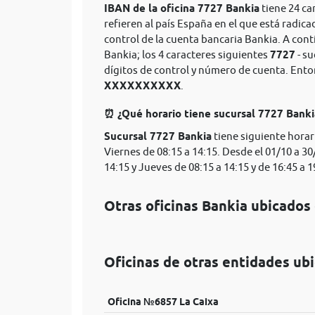
IBAN de la oficina 7727 Bankia
tiene 24 ca
refieren al país España en el que está radica
control de la cuenta bancaria Bankia. A con
Bankia; los 4 caracteres siguientes
7727
- su
dígitos de control y número de cuenta. Ent
XXXXXXXXXX
.
⏰ ¿Qué horario tiene sucursal 7727 Bank
Sucursal 7727 Bankia
tiene siguiente horar
Viernes de 08:15 a 14:15. Desde el 01/10 a 30
14:15 y Jueves de 08:15 a 14:15 y de 16:45 a 1
Otras oficinas Bankia ubicados
Oficinas de otras entidades ub
Oficina №6857 La Caixa