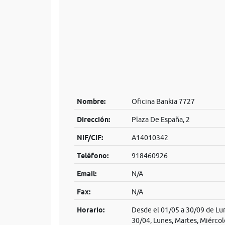
Nombre:
Oficina Bankia 7727
Dirección:
Plaza De España, 2
NIF/CIF:
A14010342
Teléfono:
918460926
Email:
N/A
Fax:
N/A
Horario:
Desde el 01/05 a 30/09 de Lun
30/04, Lunes, Martes, Miércol