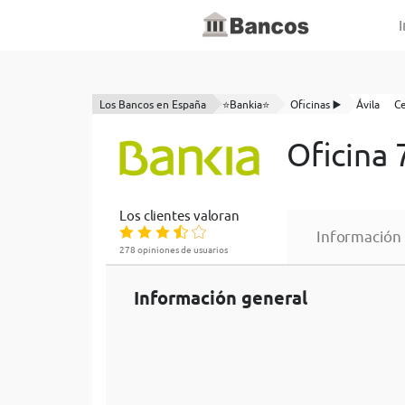
I
Los Bancos en España
⭐Bankia⭐
Oficinas ▶️
Ávila
C
Oficina
Los clientes valoran
Información
278 opiniones de usuarios
Información general