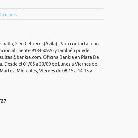
ticulares
España, 2 en Cebreros(Ávila). Para contactar con
nción al cliente 918460926 y también puede
sultas@bankia.com
. Oficina Bankia en Plaza De
a. Desde el 01/05 a 30/09 de Lunes a Viernes de
 Martes, Miércoles, Viernes de 08:15 a 14:15 y
727