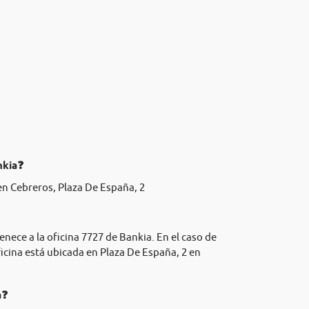
nkia❓
n Cebreros, Plaza De España, 2
enece a la oficina 7727 de Bankia. En el caso de
icina está ubicada en Plaza De España, 2 en
a❓