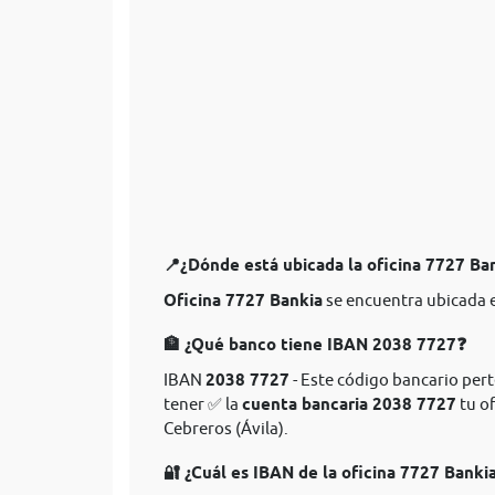
📍¿Dónde está ubicada la oficina 7727 Ba
Oficina 7727 Bankia
se encuentra ubicada e
🏦 ¿Qué banco tiene IBAN 2038 7727❓
IBAN
2038 7727
- Este código bancario pert
tener ✅ la
cuenta bancaria 2038 7727
tu of
Cebreros (Ávila).
🔐 ¿Cuál es IBAN de la oficina 7727 Banki