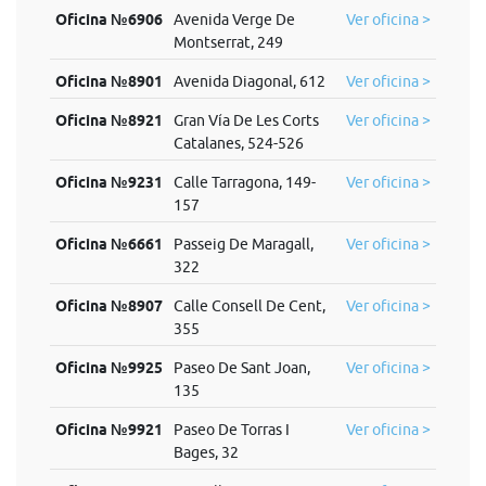
Oficina №6906
Avenida Verge De
Ver oficina >
Montserrat, 249
Oficina №8901
Avenida Diagonal, 612
Ver oficina >
Oficina №8921
Gran Vía De Les Corts
Ver oficina >
Catalanes, 524-526
Oficina №9231
Calle Tarragona, 149-
Ver oficina >
157
Oficina №6661
Passeig De Maragall,
Ver oficina >
322
Oficina №8907
Calle Consell De Cent,
Ver oficina >
355
Oficina №9925
Paseo De Sant Joan,
Ver oficina >
135
Oficina №9921
Paseo De Torras I
Ver oficina >
Bages, 32