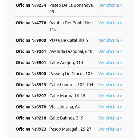
Oficina №9254
Paseo De La Bonanova,
Ver oficina >
99
Oficina №4776
Rambla Del Poble Nou,
Ver oficina >
116
Oficina №9900
Plaza De Cataluña, 9
Ver oficina >
Oficina №9261
Avenida Diagonal, 640
Ver oficina >
Oficina №9901
Calle Aragón, 314
Ver oficina >
Oficina №8900
Passeig De Gràcia, 103
Ver oficina >
Oficina №8923
Calle Londres, 102-104
Ver oficina >
Oficina №9207
Calle Marina 16-18
Ver oficina >
Oficina №8978
Vía Laietana, 64
Ver oficina >
Oficina №9218
Calle Balmes, 319
Ver oficina >
Oficina №9923
Paseo Maragall, 25-27
Ver oficina >