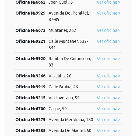
Oficina №6662
Joan Guell, 5
Ver oficina >
Oficina №9929
Avenida Del Paral·lel,
Ver oficina >
87-89
Oficina №6673
Muntaner, 262
Ver oficina >
Oficina №9221
Calle Muntaner, 537-
Ver oficina >
541
Oficina №9920
Rambla De Guipúscoa,
Ver oficina >
83
Oficina №9266
Vía Júlia, 26
Ver oficina >
Oficina №9919
Calle Bruixa, 46
Ver oficina >
Oficina №9215
Via Layetana, 54
Ver oficina >
Oficina №6700
Caspe, 59
Ver oficina >
Oficina №9279
Avenida Meridiana, 180
Ver oficina >
Oficina №9235
Avenida De Madrid, 60
Ver oficina >