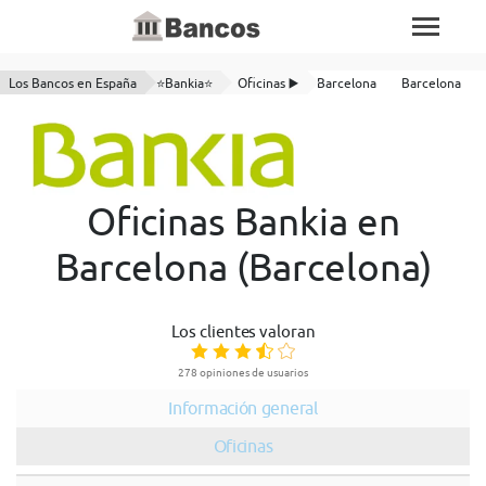
Los Bancos en España
⭐Bankia⭐
Oficinas ▶️
Barcelona
Barcelona
Oficinas Bankia en
Barcelona (Barcelona)
Los clientes valoran
278 opiniones de usuarios
Información general
Oficinas