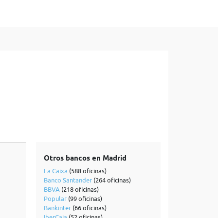
Otros bancos en Madrid
La Caixa
(588 oficinas)
Banco Santander
(264 oficinas)
BBVA
(218 oficinas)
Popular
(99 oficinas)
Bankinter
(66 oficinas)
IberCaja
(52 oficinas)