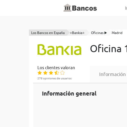
I
Los Bancos en España
⭐Bankia⭐
Oficinas ▶️
Madrid
Oficina
Los clientes valoran
Información
278 opiniones de usuarios
Información general