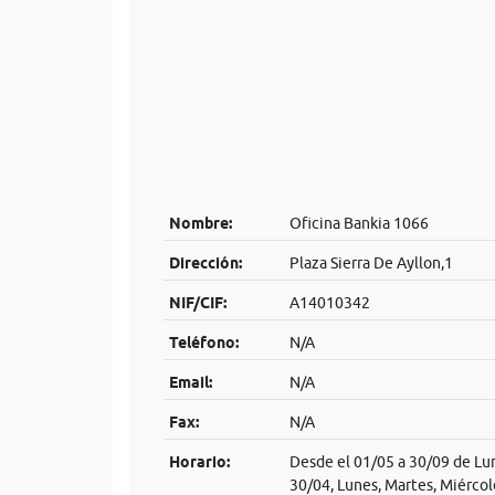
Nombre:
Oficina Bankia 1066
Dirección:
Plaza Sierra De Ayllon,1
NIF/CIF:
A14010342
Teléfono:
N/A
Email:
N/A
Fax:
N/A
Horario:
Desde el 01/05 a 30/09 de Lun
30/04, Lunes, Martes, Miércol