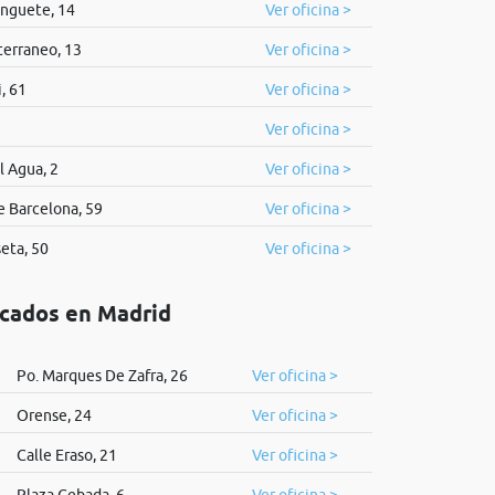
inguete, 14
Ver oficina >
erraneo, 13
Ver oficina >
, 61
Ver oficina >
Ver oficina >
l Agua, 2
Ver oficina >
 Barcelona, 59
Ver oficina >
eta, 50
Ver oficina >
icados en Madrid
Po. Marques De Zafra, 26
Ver oficina >
Orense, 24
Ver oficina >
Calle Eraso, 21
Ver oficina >