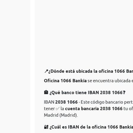
📍¿Dónde está ubicada la oficina 1066 Ba
Oficina 1066 Bankia
se encuentra ubicada e
🏦 ¿Qué banco tiene IBAN 2038 1066❓
IBAN
2038 1066
- Este código bancario pert
tener ✅ la
cuenta bancaria 2038 1066
tu of
Madrid (Madrid).
🔐 ¿Cuál es IBAN de la oficina 1066 Banki