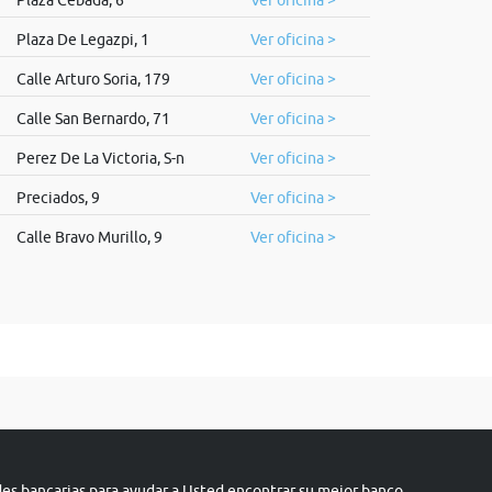
Plaza Cebada, 6
Ver oficina >
Plaza De Legazpi, 1
Ver oficina >
Calle Arturo Soria, 179
Ver oficina >
Calle San Bernardo, 71
Ver oficina >
Perez De La Victoria, S-n
Ver oficina >
Preciados, 9
Ver oficina >
Calle Bravo Murillo, 9
Ver oficina >
s bancarias para ayudar a Usted encontrar su mejor banco.