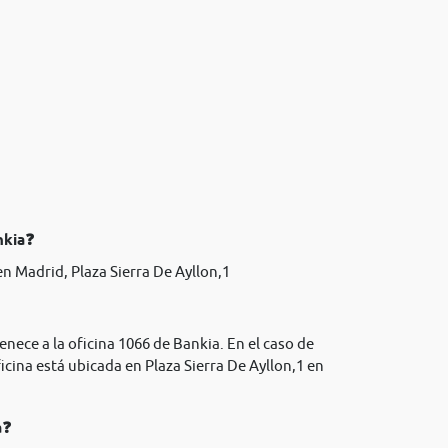
nkia❓
n Madrid, Plaza Sierra De Ayllon,1
enece a la oficina 1066 de Bankia. En el caso de
icina está ubicada en Plaza Sierra De Ayllon,1 en
a❓