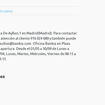
ticulares
rra De Ayllon,1 en Madrid(Madrid). Para contactar
 atención al cliente 916 024 680 y también puede
sultas@bankia.com
. Oficina Bankia en Plaza
e apertura. Desde el 01/05 a 30/09 de Lunes a
/04, Lunes, Martes, Miércoles, Viernes de 08:15 a
9:15.
066