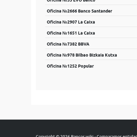
Oficina №55 EVO Banco
Oficina №2666 Banco Santander
Oficina №2907 La Caixa
Oficina №1651 La Caixa
Oficina №7382 BBVA
Oficina №978 Bilbao Bizkaia Kutxa
Oficina №1252 Popular
Copyright © 2026 Bancos.wiki - Comparamos entidade