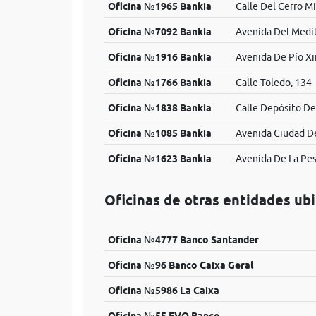
Oficina №1965 Bankia
Calle Del Cerro M
Oficina №7092 Bankia
Avenida Del Medit
Oficina №1916 Bankia
Avenida De Pío Xii
Oficina №1766 Bankia
Calle Toledo, 134
Oficina №1838 Bankia
Calle Depósito De
Oficina №1085 Bankia
Avenida Ciudad De
Oficina №1623 Bankia
Avenida De La Pes
Oficinas de otras entidades ub
Oficina №4777 Banco Santander
Oficina №96 Banco Caixa Geral
Oficina №5986 La Caixa