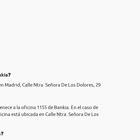
nkia❓
n Madrid, Calle Ntra. Señora De Los Dolores, 29
enece a la oficina 1155 de Bankia. En el caso de
icina está ubicada en Calle Ntra. Señora De Los
a❓