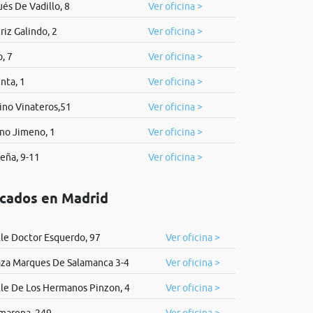
és De Vadillo, 8
Ver oficina >
riz Galindo, 2
Ver oficina >
o, 7
Ver oficina >
nta, 1
Ver oficina >
ino Vinateros,51
Ver oficina >
ino Jimeno, 1
Ver oficina >
eña, 9-11
Ver oficina >
icados en Madrid
lle Doctor Esquerdo, 97
Ver oficina >
aza Marques De Salamanca 3-4
Ver oficina >
lle De Los Hermanos Pinzon, 4
Ver oficina >