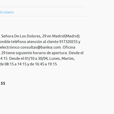
ticulares
a. Señora De Los Dolores, 29 en Madrid(Madrid).
onible teléfono atención al cliente 917320255 y
 electrónico
consultas@bankia.com
. Oficina
 29 tiene siguiente horario de apertura. Desde el
14:15. Desde el 01/10 a 30/04, Lunes, Martes,
e 08:15 a 14:15 y de 16:45 a 19:15.
155