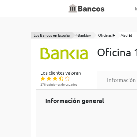
I
Los Bancos en España
⭐Bankia⭐
Oficinas ▶️
Madrid
Oficina
Los clientes valoran
Información
278 opiniones de usuarios
Información general