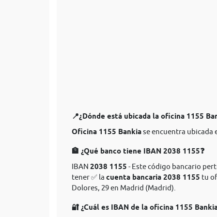
📍¿Dónde está ubicada la oficina 1155 Ba
Oficina 1155 Bankia
se encuentra ubicada e
🏦 ¿Qué banco tiene IBAN 2038 1155❓
IBAN
2038 1155
- Este código bancario pert
tener ✅ la
cuenta bancaria 2038 1155
tu of
Dolores, 29 en Madrid (Madrid).
🔐 ¿Cuál es IBAN de la oficina 1155 Banki