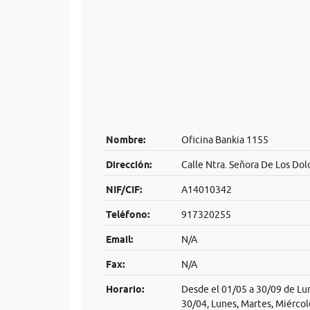
Nombre:
Oficina Bankia 1155
Dirección:
Calle Ntra. Señora De Los Dol
NIF/CIF:
A14010342
Teléfono:
917320255
Email:
N/A
Fax:
N/A
Horario:
Desde el 01/05 a 30/09 de Lun
30/04, Lunes, Martes, Miércol