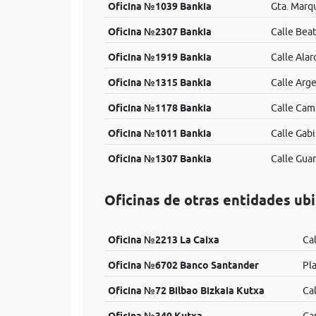
Oficina №1039 Bankia
Gta. Marqu
Oficina №2307 Bankia
Calle Beat
Oficina №1919 Bankia
Calle Alar
Oficina №1315 Bankia
Calle Arge
Oficina №1178 Bankia
Calle Cam
Oficina №1011 Bankia
Calle Gab
Oficina №1307 Bankia
Calle Guar
Oficinas de otras entidades ub
Oficina №2213 La Caixa
Ca
Oficina №6702 Banco Santander
Pl
Oficina №72 Bilbao Bizkaia Kutxa
Ca