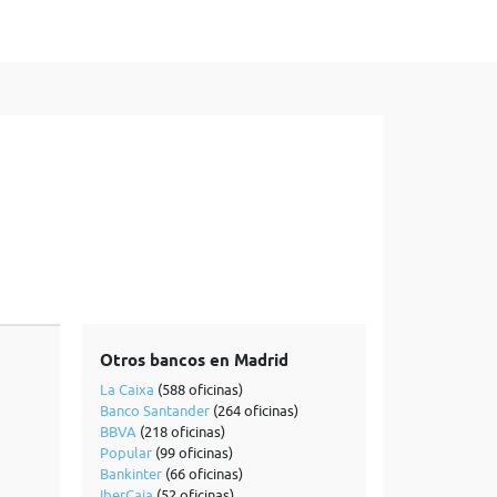
Otros bancos en Madrid
La Caixa
(588 oficinas)
Banco Santander
(264 oficinas)
BBVA
(218 oficinas)
Popular
(99 oficinas)
Bankinter
(66 oficinas)
IberCaja
(52 oficinas)