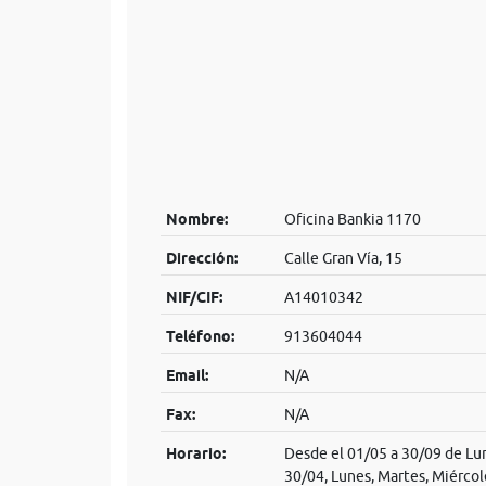
Nombre:
Oficina Bankia 1170
Dirección:
Calle Gran Vía, 15
NIF/CIF:
A14010342
Teléfono:
913604044
Email:
N/A
Fax:
N/A
Horario:
Desde el 01/05 a 30/09 de Lun
30/04, Lunes, Martes, Miércol