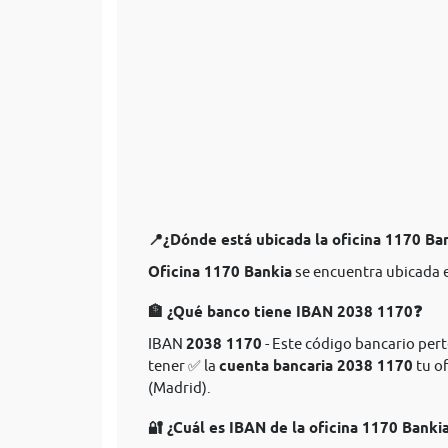
📍¿Dónde está ubicada la oficina 1170 Ba
Oficina 1170 Bankia
se encuentra ubicada e
🏦 ¿Qué banco tiene IBAN 2038 1170❓
IBAN
2038 1170
- Este código bancario pert
tener ✅ la
cuenta bancaria 2038 1170
tu of
(Madrid).
🔐 ¿Cuál es IBAN de la oficina 1170 Banki