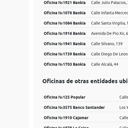
Oficina №1921 Bankia
Calle Julio Palacios, 
Oficina №1076 Bankia
Calle Infanta Merced
Oficina №1084 Bankia
Calle Santa Virgilia, 
Oficina №1916 Bankia
Avenida De Pío Xii, 
Oficina №1941 Bankia
Calle Silvano, 139
Oficina №1739 Bankia
Calle Diego De Leon
Oficina №1703 Bankia
Calle Alcalá, 44
Oficinas de otras entidades ub
Oficina №125 Popular
Call
Oficina №3575 Banco Santander
Los 
Oficina №1910 Cajamar
Call