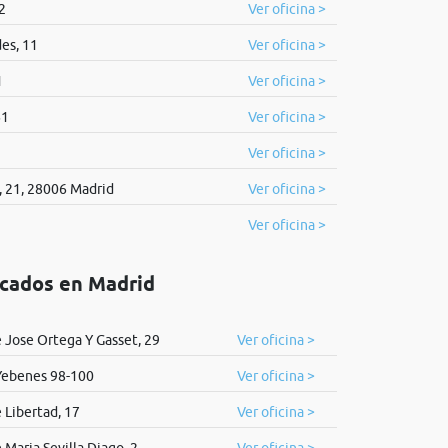
2
Ver oficina >
es, 11
Ver oficina >
1
Ver oficina >
61
Ver oficina >
Ver oficina >
, 21, 28006 Madrid
Ver oficina >
Ver oficina >
icados en Madrid
e Jose Ortega Y Gasset, 29
Ver oficina >
Yebenes 98-100
Ver oficina >
e Libertad, 17
Ver oficina >