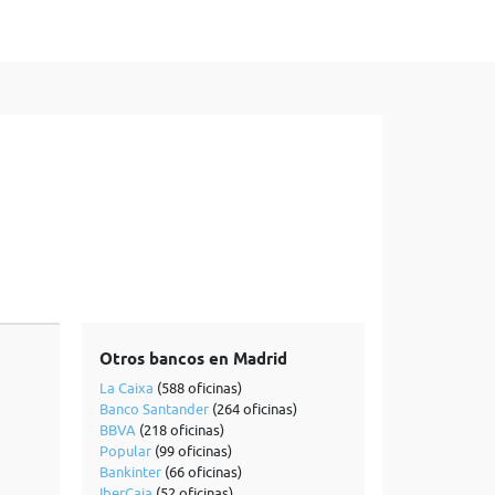
Otros bancos en Madrid
La Caixa
(588 oficinas)
Banco Santander
(264 oficinas)
BBVA
(218 oficinas)
Popular
(99 oficinas)
Bankinter
(66 oficinas)
IberCaja
(52 oficinas)