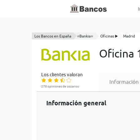
I
Los Bancos en España
⭐Bankia⭐
Oficinas ▶️
Madrid
Oficina
Los clientes valoran
Información
278 opiniones de usuarios
Información general