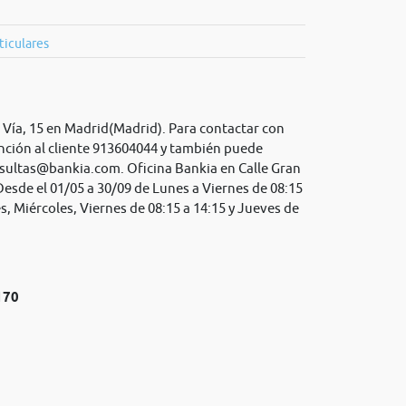
ticulares
n Vía, 15 en Madrid(Madrid). Para contactar con
nción al cliente 913604044 y también puede
sultas@bankia.com
. Oficina Bankia en Calle Gran
 Desde el 01/05 a 30/09 de Lunes a Viernes de 08:15
s, Miércoles, Viernes de 08:15 a 14:15 y Jueves de
170