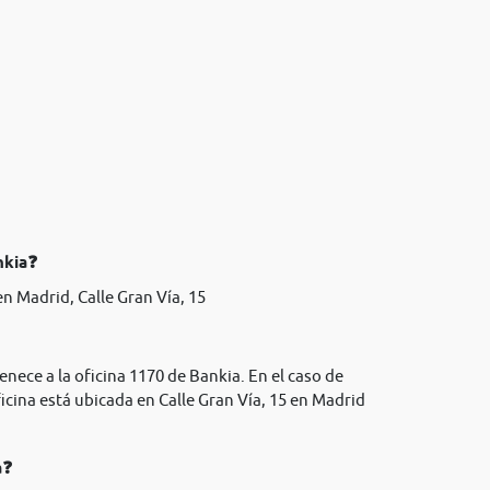
nkia❓
n Madrid, Calle Gran Vía, 15
enece a la oficina 1170 de Bankia. En el caso de
icina está ubicada en Calle Gran Vía, 15 en Madrid
a❓