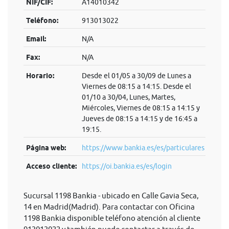
NIF/CIF:
A14010342
Teléfono:
913013022
Email:
N/A
Fax:
N/A
Horario:
Desde el 01/05 a 30/09 de Lunes a
Viernes de 08:15 a 14:15. Desde el
01/10 a 30/04, Lunes, Martes,
Miércoles, Viernes de 08:15 a 14:15 y
Jueves de 08:15 a 14:15 y de 16:45 a
19:15.
Página web:
https://www.bankia.es/es/particulares
Acceso cliente:
https://oi.bankia.es/es/login
Sucursal 1198 Bankia - ubicado en Calle Gavia Seca,
14 en Madrid(Madrid). Para contactar con Oficina
1198 Bankia disponible teléfono atención al cliente