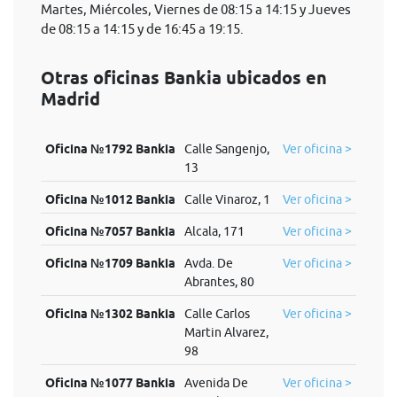
Martes, Miércoles, Viernes de 08:15 a 14:15 y Jueves
de 08:15 a 14:15 y de 16:45 a 19:15.
Otras oficinas Bankia ubicados en
Madrid
Oficina №1792 Bankia
Calle Sangenjo,
Ver oficina >
13
Oficina №1012 Bankia
Calle Vinaroz, 1
Ver oficina >
Oficina №7057 Bankia
Alcala, 171
Ver oficina >
Oficina №1709 Bankia
Avda. De
Ver oficina >
Abrantes, 80
Oficina №1302 Bankia
Calle Carlos
Ver oficina >
Martin Alvarez,
98
Oficina №1077 Bankia
Avenida De
Ver oficina >