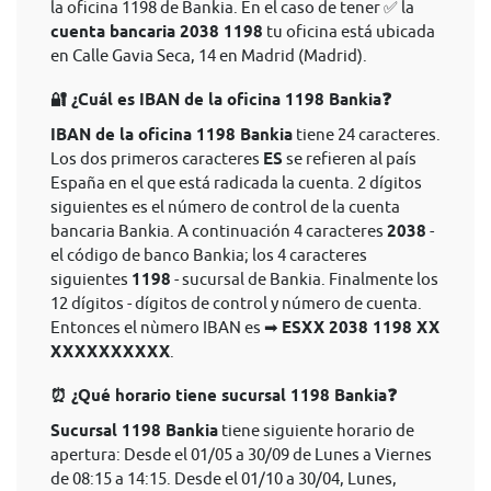
la oficina 1198 de Bankia. En el caso de tener ✅ la
cuenta bancaria 2038 1198
tu oficina está ubicada
en Calle Gavia Seca, 14 en Madrid (Madrid).
🔐 ¿Cuál es IBAN de la oficina 1198 Bankia❓
IBAN de la oficina 1198 Bankia
tiene 24 caracteres.
Los dos primeros caracteres
ES
se refieren al país
España en el que está radicada la cuenta. 2 dígitos
siguientes es el número de control de la cuenta
bancaria Bankia. A continuación 4 caracteres
2038
-
el código de banco Bankia; los 4 caracteres
siguientes
1198
- sucursal de Bankia. Finalmente los
12 dígitos - dígitos de control y número de cuenta.
Entonces el nùmero IBAN es ➡
ESXX 2038 1198 XX
XXXXXXXXXX
.
⏰ ¿Qué horario tiene sucursal 1198 Bankia❓
Sucursal 1198 Bankia
tiene siguiente horario de
apertura: Desde el 01/05 a 30/09 de Lunes a Viernes
de 08:15 a 14:15. Desde el 01/10 a 30/04, Lunes,