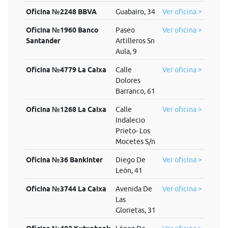
Oficina №2248 BBVA
Guabairo, 34
Ver oficina >
Oficina №1960 Banco
Paseo
Ver oficina >
Santander
Artilleros Sn
Aula, 9
Oficina №4779 La Caixa
Calle
Ver oficina >
Dolores
Barranco, 61
Oficina №1268 La Caixa
Calle
Ver oficina >
Indalecio
Prieto- Los
Mocetes S/n
Oficina №36 Bankinter
Diego De
Ver oficina >
León, 41
Oficina №3744 La Caixa
Avenida De
Ver oficina >
Las
Glorietas, 31