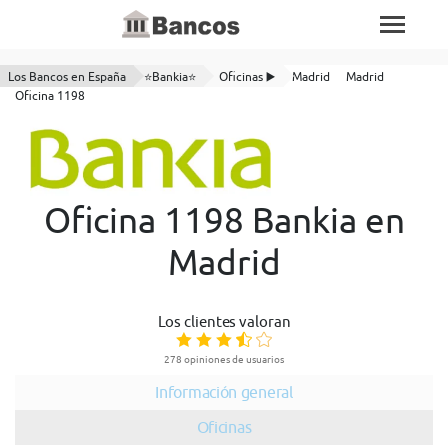
Los Bancos en España
⭐Bankia⭐
Oficinas ▶️
Madrid
Madrid
Oficina 1198
Oficina 1198 Bankia en
Madrid
Los clientes valoran
278 opiniones de usuarios
Información general
Oficinas