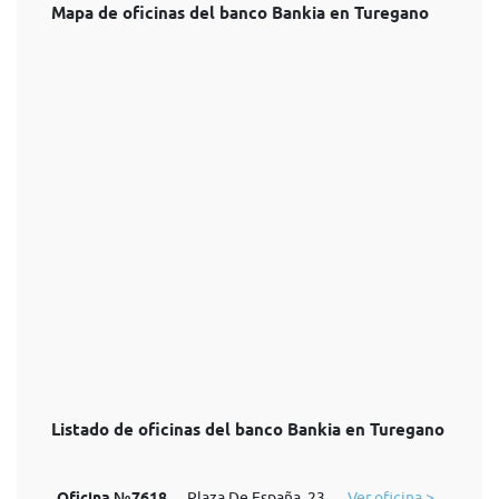
Mapa de oficinas del banco Bankia en Turegano
Listado de oficinas del banco Bankia en Turegano
Oficina №7618
Plaza De España, 23
Ver oficina >