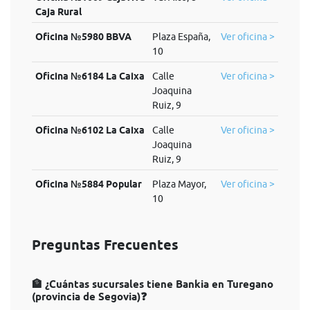
Caja Rural
Oficina №5980 BBVA
Plaza España,
Ver oficina >
10
Oficina №6184 La Caixa
Calle
Ver oficina >
Joaquina
Ruiz, 9
Oficina №6102 La Caixa
Calle
Ver oficina >
Joaquina
Ruiz, 9
Oficina №5884 Popular
Plaza Mayor,
Ver oficina >
10
Preguntas Frecuentes
🏦 ¿Cuántas sucursales tiene Bankia en Turegano
(provincia de Segovia)❓