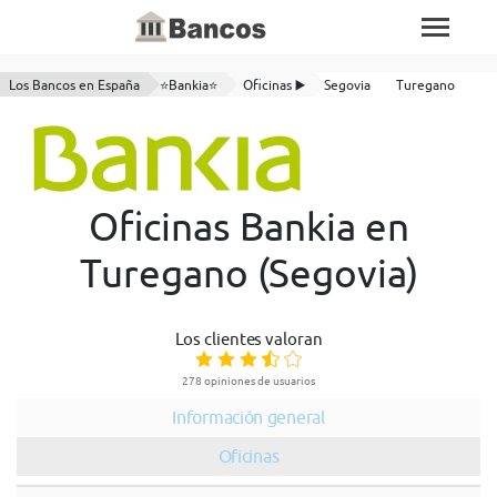
Los Bancos en España
⭐Bankia⭐
Oficinas ▶️
Segovia
Turegano
Oficinas Bankia en
Turegano (Segovia)
Los clientes valoran
278 opiniones de usuarios
Información general
Oficinas