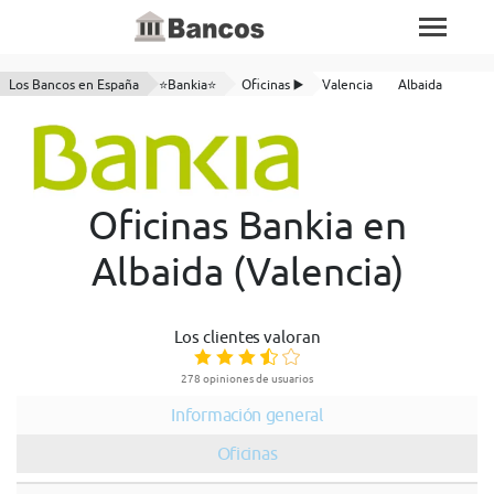
Los Bancos en España
⭐Bankia⭐
Oficinas ▶️
Valencia
Albaida
Oficinas Bankia en
Albaida (Valencia)
Los clientes valoran
278 opiniones de usuarios
Información general
Oficinas