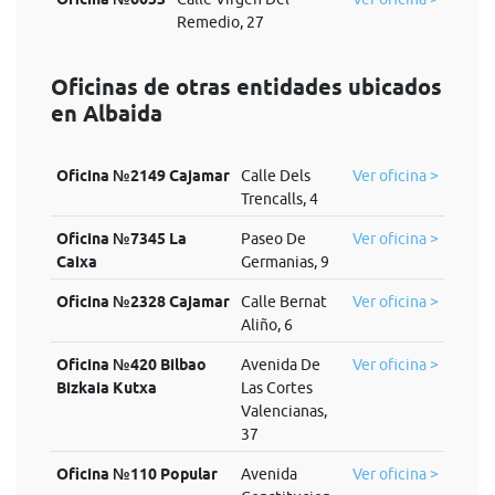
Remedio, 27
Oficinas de otras entidades ubicados
en Albaida
Oficina №2149 Cajamar
Calle Dels
Ver oficina >
Trencalls, 4
Oficina №7345 La
Paseo De
Ver oficina >
Caixa
Germanias, 9
Oficina №2328 Cajamar
Calle Bernat
Ver oficina >
Aliño, 6
Oficina №420 Bilbao
Avenida De
Ver oficina >
Bizkaia Kutxa
Las Cortes
Valencianas,
37
Oficina №110 Popular
Avenida
Ver oficina >