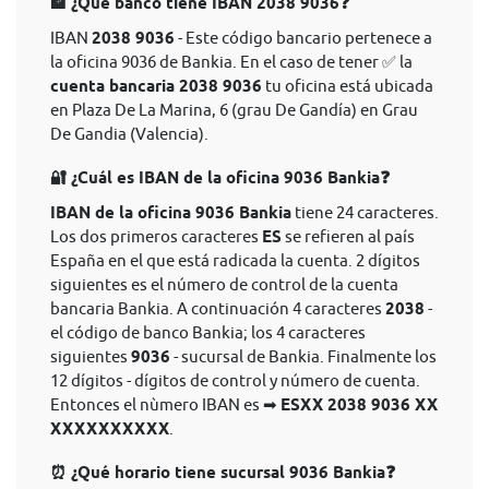
🏦 ¿Qué banco tiene IBAN 2038 9036❓
IBAN
2038 9036
- Este código bancario pertenece a
la oficina 9036 de Bankia. En el caso de tener ✅ la
cuenta bancaria 2038 9036
tu oficina está ubicada
en Plaza De La Marina, 6 (grau De Gandía) en Grau
De Gandia (Valencia).
🔐 ¿Cuál es IBAN de la oficina 9036 Bankia❓
IBAN de la oficina 9036 Bankia
tiene 24 caracteres.
Los dos primeros caracteres
ES
se refieren al país
España en el que está radicada la cuenta. 2 dígitos
siguientes es el número de control de la cuenta
bancaria Bankia. A continuación 4 caracteres
2038
-
el código de banco Bankia; los 4 caracteres
siguientes
9036
- sucursal de Bankia. Finalmente los
12 dígitos - dígitos de control y número de cuenta.
Entonces el nùmero IBAN es ➡
ESXX 2038 9036 XX
XXXXXXXXXX
.
⏰ ¿Qué horario tiene sucursal 9036 Bankia❓