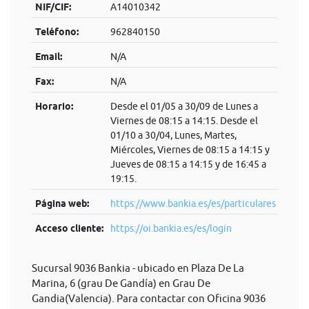
NIF/CIF:
A14010342
Teléfono:
962840150
Email:
N/A
Fax:
N/A
Horario:
Desde el 01/05 a 30/09 de Lunes a
Viernes de 08:15 a 14:15. Desde el
01/10 a 30/04, Lunes, Martes,
Miércoles, Viernes de 08:15 a 14:15 y
Jueves de 08:15 a 14:15 y de 16:45 a
19:15.
Página web:
https://www.bankia.es/es/particulares
Acceso cliente:
https://oi.bankia.es/es/login
Sucursal 9036 Bankia - ubicado en Plaza De La
Marina, 6 (grau De Gandía) en Grau De
Gandia(Valencia). Para contactar con Oficina 9036