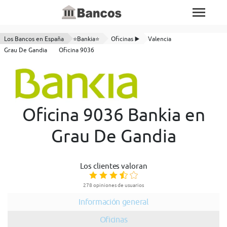
Los Bancos en España
⭐Bankia⭐
Oficinas ▶️
Valencia
Grau De Gandia
Oficina 9036
Oficina 9036 Bankia en
Grau De Gandia
Los clientes valoran
278 opiniones de usuarios
Información general
Oficinas