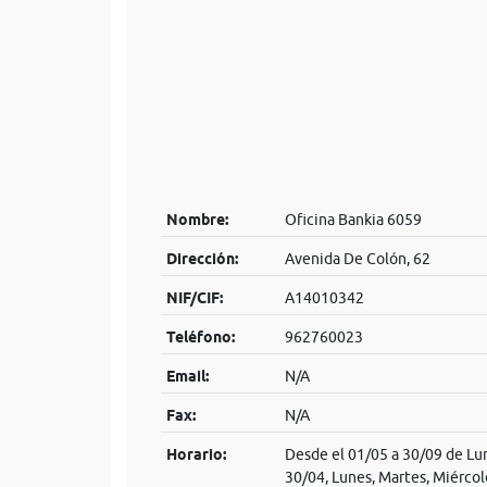
Nombre:
Oficina Bankia 6059
Dirección:
Avenida De Colón, 62
NIF/CIF:
A14010342
Teléfono:
962760023
Email:
N/A
Fax:
N/A
Horario:
Desde el 01/05 a 30/09 de Lun
30/04, Lunes, Martes, Miércol