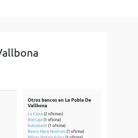
Vallbona
Otros bancos en La Pobla De
Vallbona
La Caixa
(2 oficinas)
IberCaja
(1 oficina)
Kutxabank
(1 oficina)
Banco Mare Nostrum
(1 oficina)
Bilbao Bizkaia Kutxa
(1 oficina)