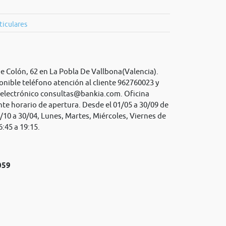
ticulares
e Colón, 62 en La Pobla De Vallbona(Valencia).
onible teléfono atención al cliente 962760023 y
 electrónico
consultas@bankia.com
. Oficina
te horario de apertura. Desde el 01/05 a 30/09 de
1/10 a 30/04, Lunes, Martes, Miércoles, Viernes de
6:45 a 19:15.
059