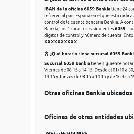
IBAN de la oficina 6059 Bankia
tiene 24 ca
refieren al país España en el que está radica
control de la cuenta bancaria Bankia. A con
Bankia; los 4 caracteres siguientes
6059
- su
dígitos de control y número de cuenta. Ent
XXXXXXXXXX
.
⏰ ¿Qué horario tiene sucursal 6059 Bank
Sucursal 6059 Bankia
tiene siguiente horar
Viernes de 08:15 a 14:15. Desde el 01/10 a 30
14:15 y Jueves de 08:15 a 14:15 y de 16:45 a 1
Otras oficinas Bankia ubicados
Oficinas de otras entidades ub
Oficina №1636 BBVA