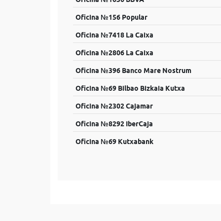
Oficina №156 Popular
Oficina №7418 La Caixa
Oficina №2806 La Caixa
Oficina №396 Banco Mare Nostrum
Oficina №69 Bilbao Bizkaia Kutxa
Oficina №2302 Cajamar
Oficina №8292 IberCaja
Oficina №69 Kutxabank