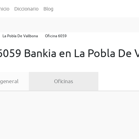
nicio
Diccionario
Blog
La Pobla De Vallbona
Oficina 6059
6059 Bankia en La Pobla De 
 general
Oficinas