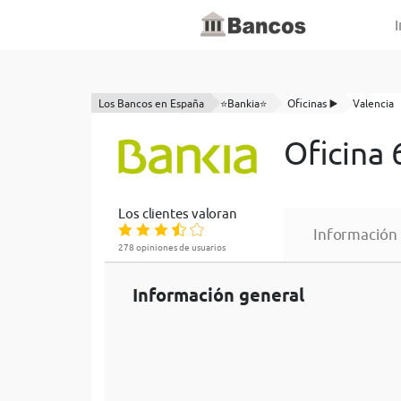
I
Los Bancos en España
⭐Bankia⭐
Oficinas ▶️
Valencia
Oficina 
Los clientes valoran
Información
278 opiniones de usuarios
Información general