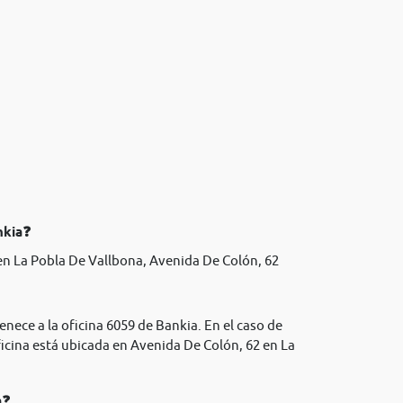
nkia❓
n La Pobla De Vallbona, Avenida De Colón, 62
enece a la oficina 6059 de Bankia. En el caso de
icina está ubicada en Avenida De Colón, 62 en La
a❓