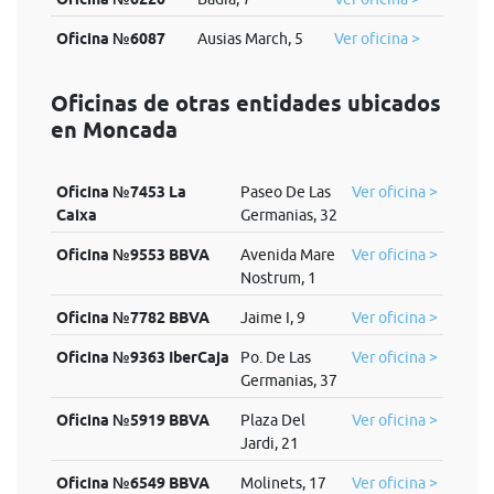
Oficina №6087
Ausias March, 5
Ver oficina >
Oficinas de otras entidades ubicados
en Moncada
Oficina №7453 La
Paseo De Las
Ver oficina >
Caixa
Germanias, 32
Oficina №9553 BBVA
Avenida Mare
Ver oficina >
Nostrum, 1
Oficina №7782 BBVA
Jaime I, 9
Ver oficina >
Oficina №9363 IberCaja
Po. De Las
Ver oficina >
Germanias, 37
Oficina №5919 BBVA
Plaza Del
Ver oficina >
Jardi, 21
Oficina №6549 BBVA
Molinets, 17
Ver oficina >