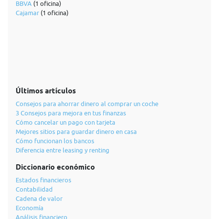
BBVA
(1 oficina)
Cajamar
(1 oficina)
Últimos artículos
Consejos para ahorrar dinero al comprar un coche
3 Consejos para mejora en tus finanzas
Cómo cancelar un pago con tarjeta
Mejores sitios para guardar dinero en casa
Cómo funcionan los bancos
Diferencia entre leasing y renting
Diccionario económico
Estados financieros
Contabilidad
Cadena de valor
Economía
Análisis financiero