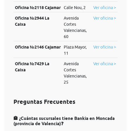
Oficina №2118 Cajamar
Calle Nou, 2
Ver oficina >
Oficina №2944 La
Avenida
Ver oficina >
Caixa
Cortes
Valencianas,
60
Oficina №2146 Cajamar
Plaza Mayor,
Ver oficina >
11
Oficina №7429 La
Avenida
Ver oficina >
Caixa
Cortes
Valencianas,
25
Preguntas Frecuentes
🏦 ¿Cuántas sucursales tiene Bankia en Moncada
(provincia de Valencia)❓