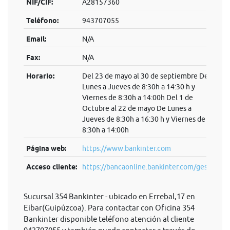
NIF/CIF:
A28157360
Teléfono:
943707055
Email:
N/A
Fax:
N/A
Horario:
Del 23 de mayo al 30 de septiembre De
Lunes a Jueves de 8:30h a 14:30 h y
Viernes de 8:30h a 14:00h Del 1 de
Octubre al 22 de mayo De Lunes a
Jueves de 8:30h a 16:30 h y Viernes de
8:30h a 14:00h
Página web:
https://www.bankinter.com
Acceso cliente:
https://bancaonline.bankinter.com/ges...
Sucursal 354 Bankinter - ubicado en Errebal,17 en
Eibar(Guipúzcoa). Para contactar con Oficina 354
Bankinter disponible teléfono atención al cliente