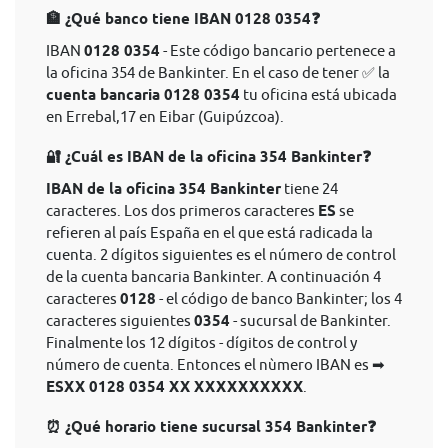
🏦 ¿Qué banco tiene IBAN 0128 0354❓
IBAN
0128 0354
- Este código bancario pertenece a
la oficina 354 de Bankinter. En el caso de tener ✅ la
cuenta bancaria 0128 0354
tu oficina está ubicada
en Errebal,17 en Eibar (Guipúzcoa).
🔐 ¿Cuál es IBAN de la oficina 354 Bankinter❓
IBAN de la oficina 354 Bankinter
tiene 24
caracteres. Los dos primeros caracteres
ES
se
refieren al país España en el que está radicada la
cuenta. 2 dígitos siguientes es el número de control
de la cuenta bancaria Bankinter. A continuación 4
caracteres
0128
- el código de banco Bankinter; los 4
caracteres siguientes
0354
- sucursal de Bankinter.
Finalmente los 12 dígitos - dígitos de control y
número de cuenta. Entonces el nùmero IBAN es ➡
ESXX 0128 0354 XX XXXXXXXXXX
.
⏰ ¿Qué horario tiene sucursal 354 Bankinter❓