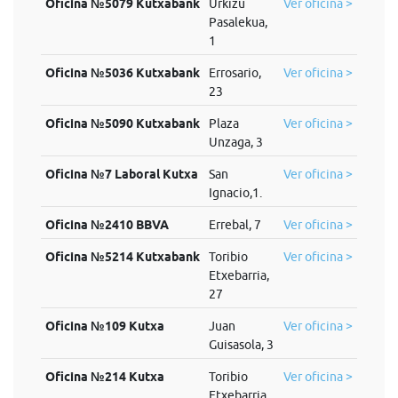
Oficina №5079 Kutxabank
Urkizu
Ver oficina >
Pasalekua,
1
Oficina №5036 Kutxabank
Errosario,
Ver oficina >
23
Oficina №5090 Kutxabank
Plaza
Ver oficina >
Unzaga, 3
Oficina №7 Laboral Kutxa
San
Ver oficina >
Ignacio,1.
Oficina №2410 BBVA
Errebal, 7
Ver oficina >
Oficina №5214 Kutxabank
Toribio
Ver oficina >
Etxebarria,
27
Oficina №109 Kutxa
Juan
Ver oficina >
Guisasola, 3
Oficina №214 Kutxa
Toribio
Ver oficina >
Etxebarria,