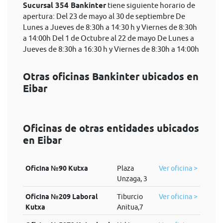
Sucursal 354 Bankinter
tiene siguiente horario de
apertura: Del 23 de mayo al 30 de septiembre De
Lunes a Jueves de 8:30h a 14:30 h y Viernes de 8:30h
a 14:00h Del 1 de Octubre al 22 de mayo De Lunes a
Jueves de 8:30h a 16:30 h y Viernes de 8:30h a 14:00h
Otras oficinas Bankinter ubicados en
Eibar
Oficinas de otras entidades ubicados
en Eibar
Oficina №90 Kutxa
Plaza
Ver oficina >
Unzaga, 3
Oficina №209 Laboral
Tiburcio
Ver oficina >
Kutxa
Anitua,7