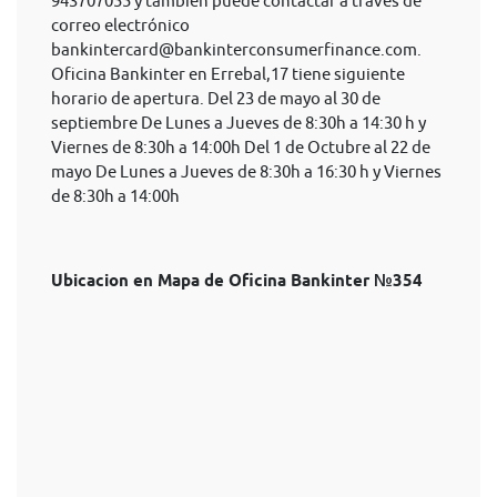
943707055 y también puede contactar a través de
correo electrónico
bankintercard@bankinterconsumerfinance.com
.
Oficina Bankinter en Errebal,17 tiene siguiente
horario de apertura. Del 23 de mayo al 30 de
septiembre De Lunes a Jueves de 8:30h a 14:30 h y
Viernes de 8:30h a 14:00h Del 1 de Octubre al 22 de
mayo De Lunes a Jueves de 8:30h a 16:30 h y Viernes
de 8:30h a 14:00h
Ubicacion en Mapa de Oficina Bankinter №354