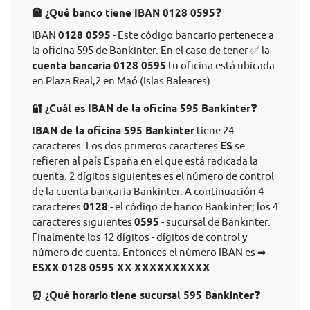
🏦 ¿Qué banco tiene IBAN 0128 0595❓
IBAN
0128 0595
- Este código bancario pertenece a
la oficina 595 de Bankinter. En el caso de tener ✅ la
cuenta bancaria 0128 0595
tu oficina está ubicada
en Plaza Real,2 en Maó (Islas Baleares).
🔐 ¿Cuál es IBAN de la oficina 595 Bankinter❓
IBAN de la oficina 595 Bankinter
tiene 24
caracteres. Los dos primeros caracteres
ES
se
refieren al país España en el que está radicada la
cuenta. 2 dígitos siguientes es el número de control
de la cuenta bancaria Bankinter. A continuación 4
caracteres
0128
- el código de banco Bankinter; los 4
caracteres siguientes
0595
- sucursal de Bankinter.
Finalmente los 12 dígitos - dígitos de control y
número de cuenta. Entonces el nùmero IBAN es ➡
ESXX 0128 0595 XX XXXXXXXXXX
.
⏰ ¿Qué horario tiene sucursal 595 Bankinter❓