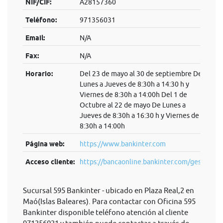
NIF/CIF:
A28157360
Teléfono:
971356031
Email:
N/A
Fax:
N/A
Horario:
Del 23 de mayo al 30 de septiembre De
Lunes a Jueves de 8:30h a 14:30 h y
Viernes de 8:30h a 14:00h Del 1 de
Octubre al 22 de mayo De Lunes a
Jueves de 8:30h a 16:30 h y Viernes de
8:30h a 14:00h
Página web:
https://www.bankinter.com
Acceso cliente:
https://bancaonline.bankinter.com/ges...
Sucursal 595 Bankinter - ubicado en Plaza Real,2 en
Maó(Islas Baleares). Para contactar con Oficina 595
Bankinter disponible teléfono atención al cliente