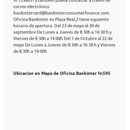
971356031 y también puede contactar a través de
correo electrónico
bankintercard@bankinterconsumerfinance.com
.
Oficina Bankinter en Plaza Real,2 tiene siguiente
horario de apertura. Del 23 de mayo al 30 de
septiembre De Lunes a Jueves de 8:30h a 14:30 h y
Viernes de 8:30h a 14:00h Del 1 de Octubre al 22 de
mayo De Lunes a Jueves de 8:30h a 16:30 h y Viernes
de 8:30h a 14:00h
Ubicacion en Mapa de Oficina Bankinter №595