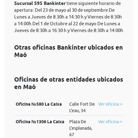
Sucursal 595 Bankinter
tiene siguiente horario de
apertura: Del 23 de mayo al 30 de septiembre De
Lunes a Jueves de 8:30h a 14:30 h y Viernes de 8:30h
a 14:00h Del 1 de Octubre al 22 de mayo De Lunes a
Jueves de 8:30h a 16:30 h y Viernes de 8:30h a 14:00h
Otras oficinas Bankinter ubicados en
Maó
Oficinas de otras entidades ubicados
en Maó
Oficina №580 La Caixa
Calle Fort De
Ver oficina >
L'eau, 34
Oficina №1306 La Caixa
Plaza De
Ver oficina >
L'esplanada,
67