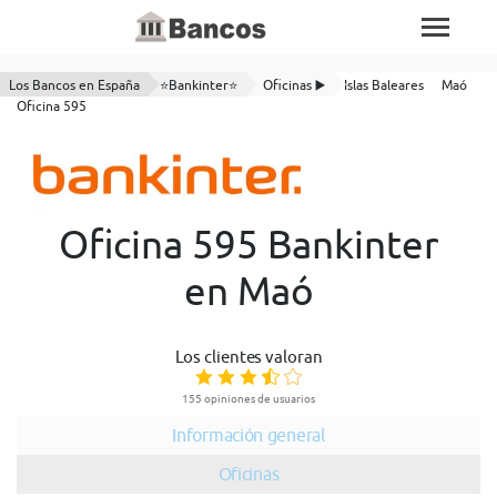
Los Bancos en España
⭐Bankinter⭐
Oficinas ▶️
Islas Baleares
Maó
Oficina 595
Oficina 595 Bankinter
en Maó
Los clientes valoran
155 opiniones de usuarios
Información general
Oficinas