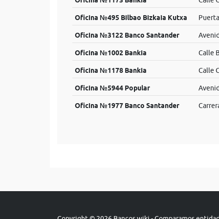
Oficina №1173 Bankia
Calle 
Oficina №495 Bilbao Bizkaia Kutxa
Puerta
Oficina №3122 Banco Santander
Avenid
Oficina №1002 Bankia
Calle 
Oficina №1178 Bankia
Calle 
Oficina №5944 Popular
Avenid
Oficina №1977 Banco Santander
Carrer
Copyright © 2026 Bancos.wiki - Comparamos entidade