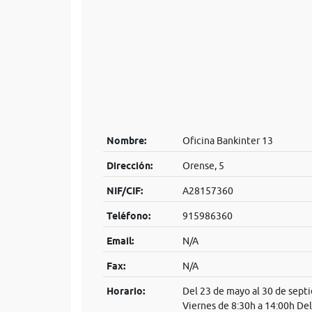
Nombre:
Oficina Bankinter 13
Dirección:
Orense, 5
NIF/CIF:
A28157360
Teléfono:
915986360
Email:
N/A
Fax:
N/A
Horario:
Del 23 de mayo al 30 de sept
Viernes de 8:30h a 14:00h De