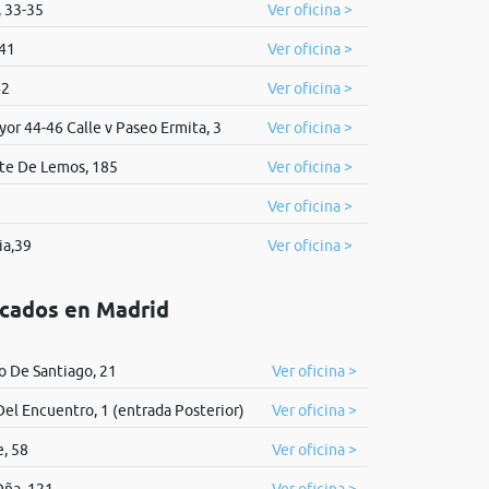
 33-35
Ver oficina >
 41
Ver oficina >
42
Ver oficina >
or 44-46 Calle v Paseo Ermita, 3
Ver oficina >
te De Lemos, 185
Ver oficina >
Ver oficina >
ia,39
Ver oficina >
icados en Madrid
 De Santiago, 21
Ver oficina >
Del Encuentro, 1 (entrada Posterior)
Ver oficina >
, 58
Ver oficina >