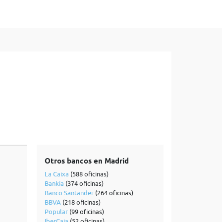
Otros bancos en Madrid
La Caixa
(588 oficinas)
Bankia
(374 oficinas)
Banco Santander
(264 oficinas)
BBVA
(218 oficinas)
Popular
(99 oficinas)
IberCaja
(52 oficinas)