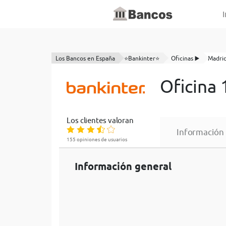
I
Los Bancos en España
⭐Bankinter⭐
Oficinas ▶️
Madri
Oficina
Los clientes valoran
Información
155 opiniones de usuarios
Información general