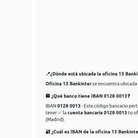
📍¿Dónde está ubicada la oficina 13 Bank
Oficina 13 Bankinter
se encuentra ubicada 
🏦 ¿Qué banco tiene IBAN 0128 0013❓
IBAN
0128 0013
- Este código bancario perte
tener ✅ la
cuenta bancaria 0128 0013
tu of
(Madrid).
🔐 ¿Cuál es IBAN de la oficina 13 Bankint