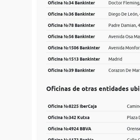
Oficina №34 Bankinter
Doctor Fleming,
Oficina №36 Bankinter
Diego De León,
Oficina №78 Bankinter
Padre Damian, 
Oficina №56 Bankinter
Avenida Osa May
Oficina №1506 Bankinter
Avenida Monfor
Oficina №1513 Bankinter
Madrid
Oficina №39 Bankinter
Corazon De Mar
Oficinas de otras entidades ub
Oficina №8225 IberCaja
Camino
Oficina №342 Kutxa
Plaza 
Oficina №4924 BBVA
Orense