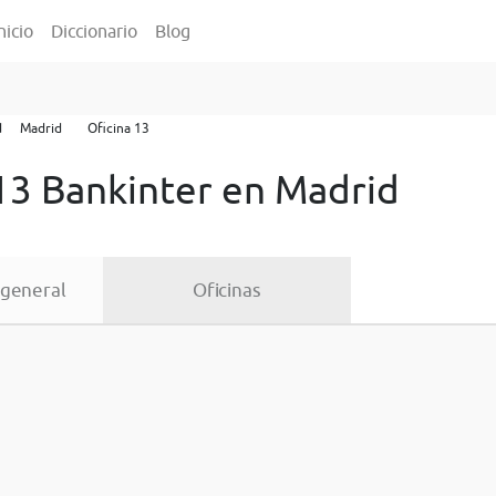
nicio
Diccionario
Blog
d
Madrid
Oficina 13
 13 Bankinter en Madrid
 general
Oficinas