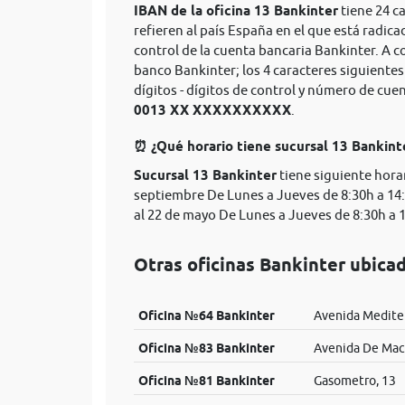
IBAN de la oficina 13 Bankinter
tiene 24 c
refieren al país España en el que está radica
control de la cuenta bancaria Bankinter. A 
banco Bankinter; los 4 caracteres siguiente
dígitos - dígitos de control y número de cu
0013 XX XXXXXXXXXX
.
⏰ ¿Qué horario tiene sucursal 13 Bankint
Sucursal 13 Bankinter
tiene siguiente horar
septiembre De Lunes a Jueves de 8:30h a 14:
al 22 de mayo De Lunes a Jueves de 8:30h a 1
Otras oficinas Bankinter ubica
Oficina №64 Bankinter
Avenida Medite
Oficina №83 Bankinter
Avenida De Mac
Oficina №81 Bankinter
Gasometro, 13