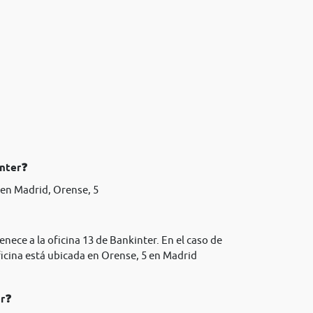
inter❓
en Madrid, Orense, 5
nece a la oficina 13 de Bankinter. En el caso de
icina está ubicada en Orense, 5 en Madrid
er❓