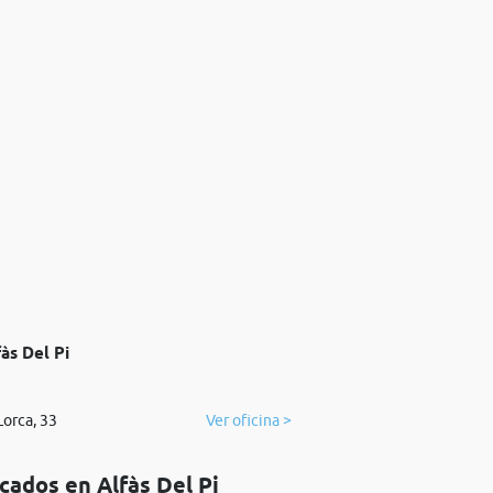
às Del Pi
Lorca, 33
Ver oficina >
cados en Alfàs Del Pi