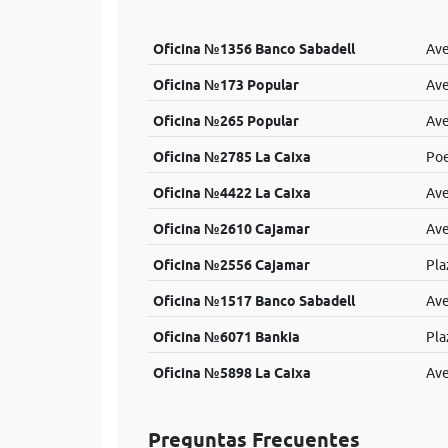
Oficina №1356 Banco Sabadell
Ave
Oficina №173 Popular
Ave
Oficina №265 Popular
Ave
Oficina №2785 La Caixa
Poe
Oficina №4422 La Caixa
Ave
Oficina №2610 Cajamar
Ave
Oficina №2556 Cajamar
Pla
Oficina №1517 Banco Sabadell
Ave
Oficina №6071 Bankia
Pla
Oficina №5898 La Caixa
Ave
Preguntas Frecuentes