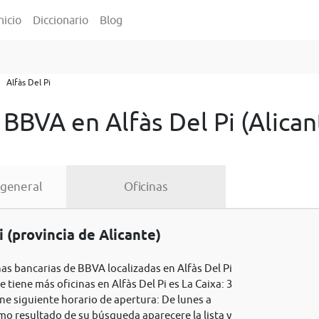
nicio
Diccionario
Blog
Alfàs Del Pi
 BBVA en Alfàs Del Pi (Alican
 general
Oficinas
 (provincia de Alicante)
nas bancarias de BBVA localizadas en Alfàs Del Pi
e tiene más oficinas en Alfàs Del Pi es La Caixa: 3
ene siguiente horario de apertura: De lunes a
omo resultado de su búsqueda aparecere la lista y