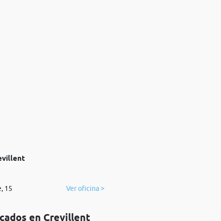
villent
e, 15
Ver oficina >
cados en Crevillent