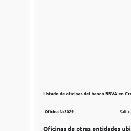
Listado de oficinas del banco BBVA en Cre
Oficina №3029
Salitr
Oficinas de otras entidades ubi