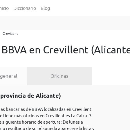
nicio
Diccionario
Blog
Crevillent
 BBVA en Crevillent (Alicant
 general
Oficinas
provincia de Alicante)
inas bancarias de BBVA localizadas en Crevillent
e tiene más oficinas en Crevillent es La Caixa: 3
e siguiente horario de apertura: De lunes a
omo resultado de su búsqueda aparecere la lista y