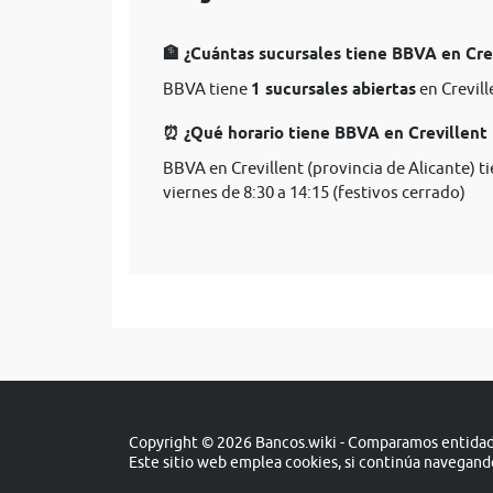
🏦 ¿Cuántas sucursales tiene BBVA en Crev
BBVA tiene
1 sucursales abiertas
en Crevill
⏰ ¿Qué horario tiene BBVA en Crevillent 
BBVA en Crevillent (provincia de Alicante) t
viernes de 8:30 a 14:15 (festivos cerrado)
Copyright © 2026 Bancos.wiki - Comparamos entidade
Este sitio web emplea cookies, si continúa navegan