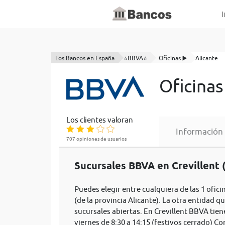
I
Los Bancos en España
⭐BBVA⭐
Oficinas ▶️
Alicante
Oficinas
Los clientes valoran
Información
707 opiniones de usuarios
Sucursales BBVA en Crevillent (
Puedes elegir entre cualquiera de las 1 ofic
(de la provincia Alicante). La otra entidad qu
sucursales abiertas. En Crevillent BBVA tien
viernes de 8:30 a 14:15 (festivos cerrado) C