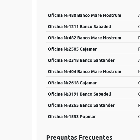
Oficina №480 Banco Mare Nostrum
Oficina №1211 Banco Sabadell
C
Oficina №482 Banco Mare Nostrum
Oficina №2505 Cajamar
Oficina №2318 Banco Santander
Oficina №404 Banco Mare Nostrum
P
Oficina №2618 Cajamar
Oficina №3191 Banco Sabadell
Oficina №3265 Banco Santander
P
Oficina №1553 Popular
C
Preguntas Frecuentes