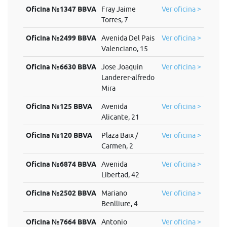
Oficina №1347 BBVA
Fray Jaime
Ver oficina >
Torres, 7
Oficina №2499 BBVA
Avenida Del Pais
Ver oficina >
Valenciano, 15
Oficina №6630 BBVA
Jose Joaquin
Ver oficina >
Landerer-alfredo
Mira
Oficina №125 BBVA
Avenida
Ver oficina >
Alicante, 21
Oficina №120 BBVA
Plaza Baix /
Ver oficina >
Carmen, 2
Oficina №6874 BBVA
Avenida
Ver oficina >
Libertad, 42
Oficina №2502 BBVA
Mariano
Ver oficina >
Benlliure, 4
Oficina №7664 BBVA
Antonio
Ver oficina >