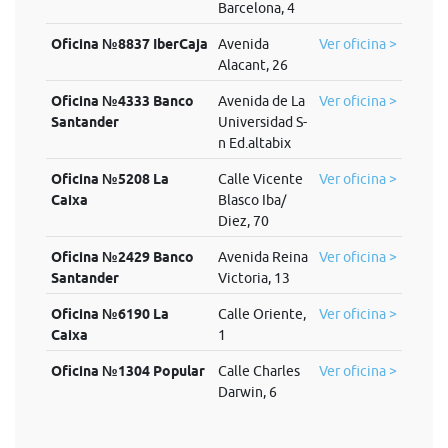
Barcelona, 4
Oficina №8837 IberCaja
Avenida
Ver oficina >
Alacant, 26
Oficina №4333 Banco
Avenida de La
Ver oficina >
Santander
Universidad S-
n Ed.altabix
Oficina №5208 La
Calle Vicente
Ver oficina >
Caixa
Blasco Iba/
Diez, 70
Oficina №2429 Banco
Avenida Reina
Ver oficina >
Santander
Victoria, 13
Oficina №6190 La
Calle Oriente,
Ver oficina >
Caixa
1
Oficina №1304 Popular
Calle Charles
Ver oficina >
Darwin, 6