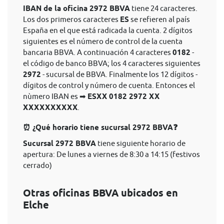
IBAN de la oficina 2972 BBVA
tiene 24 caracteres.
Los dos primeros caracteres
ES
se refieren al país
España en el que está radicada la cuenta. 2 dígitos
siguientes es el número de control de la cuenta
bancaria BBVA. A continuación 4 caracteres
0182
-
el código de banco BBVA; los 4 caracteres siguientes
2972
- sucursal de BBVA. Finalmente los 12 dígitos -
dígitos de control y número de cuenta. Entonces el
nùmero IBAN es ➡
ESXX 0182 2972 XX
XXXXXXXXXX
.
⏰ ¿Qué horario tiene sucursal 2972 BBVA❓
Sucursal 2972 BBVA
tiene siguiente horario de
apertura: De lunes a viernes de 8:30 a 14:15 (festivos
cerrado)
Otras oficinas BBVA ubicados en
Elche