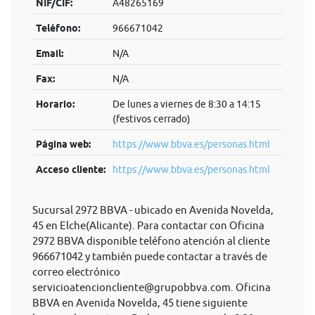
NIF/CIF:
A48265169
Teléfono:
966671042
Email:
N/A
Fax:
N/A
Horario:
De lunes a viernes de 8:30 a 14:15
(festivos cerrado)
Página web:
https://www.bbva.es/personas.html
Acceso cliente:
https://www.bbva.es/personas.html
Sucursal 2972 BBVA - ubicado en Avenida Novelda,
45 en Elche(Alicante). Para contactar con Oficina
2972 BBVA disponible teléfono atención al cliente
966671042 y también puede contactar a través de
correo electrónico
servicioatencioncliente@grupobbva.com
. Oficina
BBVA en Avenida Novelda, 45 tiene siguiente