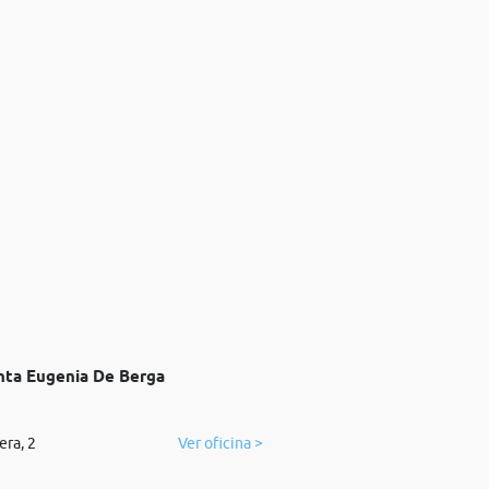
anta Eugenia De Berga
ra, 2
Ver oficina >