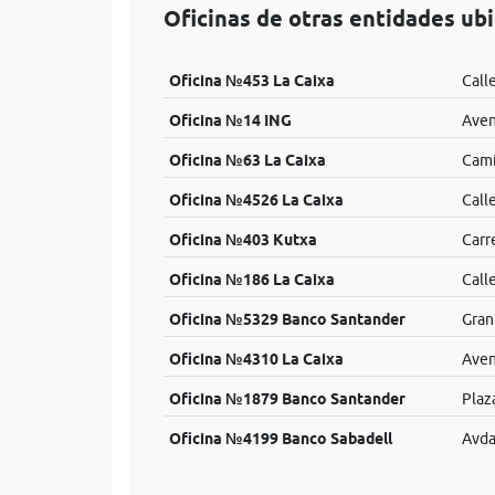
Oficinas de otras entidades ub
Oficina №453 La Caixa
Call
Oficina №14 ING
Aven
Oficina №63 La Caixa
Cami
Oficina №4526 La Caixa
Call
Oficina №403 Kutxa
Carr
Oficina №186 La Caixa
Call
Oficina №5329 Banco Santander
Gran
Oficina №4310 La Caixa
Aven
Oficina №1879 Banco Santander
Plaz
Oficina №4199 Banco Sabadell
Avda