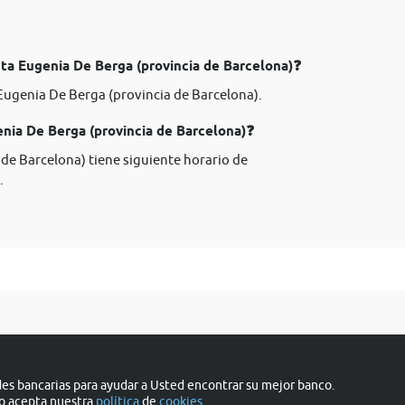
ta Eugenia De Berga (provincia de Barcelona)❓
Eugenia De Berga (provincia de Barcelona).
nia De Berga (provincia de Barcelona)❓
de Barcelona) tiene siguiente horario de
.
s bancarias para ayudar a Usted encontrar su mejor banco.
do acepta nuestra
política
de
cookies