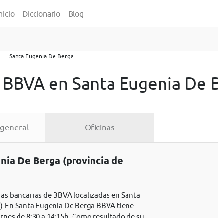
nicio
Diccionario
Blog
Santa Eugenia De Berga
s BBVA en Santa Eugenia De 
 general
Oficinas
nia De Berga (provincia de
inas bancarias de BBVA localizadas en Santa
a).En Santa Eugenia De Berga BBVA tiene
ernes de 8:30 a 14:15h. Como resultado de su