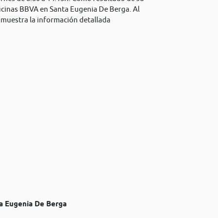
ficinas BBVA en Santa Eugenia De Berga. Al
se muestra la información detallada
a Eugenia De Berga