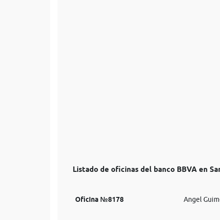
Listado de oficinas del banco BBVA en S
Oficina №8178
Angel Guime