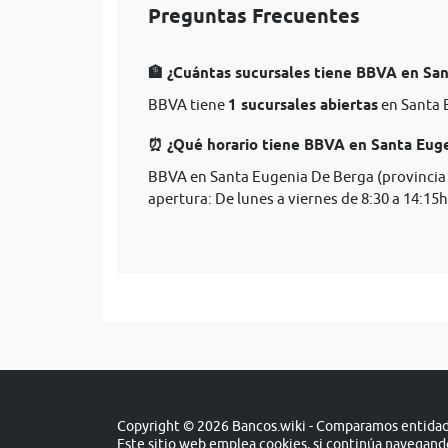
Preguntas Frecuentes
🏦 ¿Cuántas sucursales tiene BBVA en San
BBVA tiene
1 sucursales abiertas
en Santa 
⏰ ¿Qué horario tiene BBVA en Santa Euge
BBVA en Santa Eugenia De Berga (provincia 
apertura: De lunes a viernes de 8:30 a 14:15h
Copyright © 2026 Bancos.wiki - Comparamos entidade
Este sitio web emplea cookies, si continúa navegan