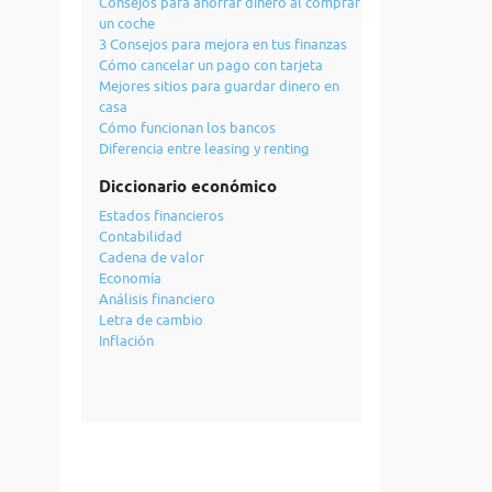
Consejos para ahorrar dinero al comprar
un coche
3 Consejos para mejora en tus finanzas
Cómo cancelar un pago con tarjeta
Mejores sitios para guardar dinero en
casa
Cómo funcionan los bancos
Diferencia entre leasing y renting
Diccionario económico
Estados financieros
Contabilidad
Cadena de valor
Economía
Análisis financiero
Letra de cambio
Inflación