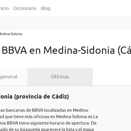
nicio
Diccionario
Blog
edina-Sidonia
s BBVA en Medina-Sidonia (Cá
 general
Oficinas
nia (provincia de Cádiz)
inas bancarias de BBVA localizadas en Medina-
idad que tiene más oficinas en Medina-Sidonia es La
onia BBVA tiene siguiente horario de apertura: De
tado de su búsqueda aparecere la lista y el mapa