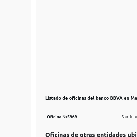
Listado de oficinas del banco BBVA en Me
Oficina №5969
San Jua
Oficinas de otras entidades ub