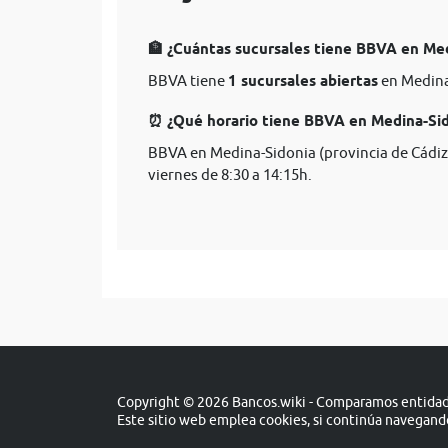
🏦 ¿Cuántas sucursales tiene BBVA en Med
BBVA tiene
1 sucursales abiertas
en Medina-
⏰ ¿Qué horario tiene BBVA en Medina-Sido
BBVA en Medina-Sidonia (provincia de Cádiz)
viernes de 8:30 a 14:15h.
Copyright © 2026 Bancos.wiki - Comparamos entidade
Este sitio web emplea cookies, si continúa navegan