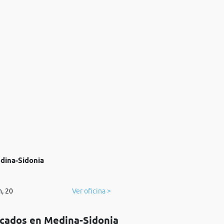
dina-Sidonia
n, 20
Ver oficina >
icados en Medina-Sidonia