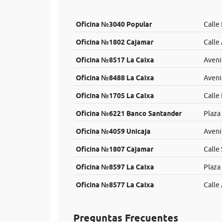
Oficina №3040 Popular
Calle 
Oficina №1802 Cajamar
Calle 
Oficina №8517 La Caixa
Aveni
Oficina №8488 La Caixa
Aveni
Oficina №1705 La Caixa
Calle 
Oficina №6221 Banco Santander
Plaza
Oficina №4059 Unicaja
Aveni
Oficina №1807 Cajamar
Calle 
Oficina №8597 La Caixa
Plaza 
Oficina №8577 La Caixa
Calle 
Preguntas Frecuentes