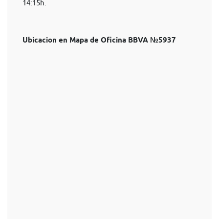
14:15h.
Ubicacion en Mapa de Oficina BBVA №5937