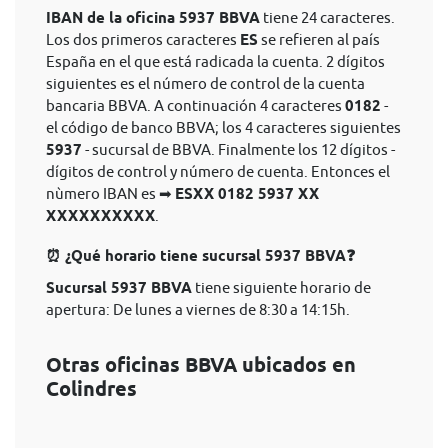
IBAN de la oficina 5937 BBVA
tiene 24 caracteres.
Los dos primeros caracteres
ES
se refieren al país
España en el que está radicada la cuenta. 2 dígitos
siguientes es el número de control de la cuenta
bancaria BBVA. A continuación 4 caracteres
0182
-
el código de banco BBVA; los 4 caracteres siguientes
5937
- sucursal de BBVA. Finalmente los 12 dígitos -
dígitos de control y número de cuenta. Entonces el
nùmero IBAN es ➡
ESXX 0182 5937 XX
XXXXXXXXXX
.
⏰ ¿Qué horario tiene sucursal 5937 BBVA❓
Sucursal 5937 BBVA
tiene siguiente horario de
apertura: De lunes a viernes de 8:30 a 14:15h.
Otras oficinas BBVA ubicados en
Colindres