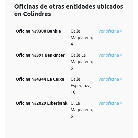
Oficinas de otras entidades ubicados
en Colindres
Oficina №9308 Bankia
Calle
Ver oficina >
Magdalena,
4
Oficina №391 Bankinter
Calle La
Ver oficina >
Magdalena,
6
Oficina №4344 La Caixa
Calle
Ver oficina >
Esperanza,
10
Oficina №2029 Liberbank
Cl La
Ver oficina >
Magdalena,
6