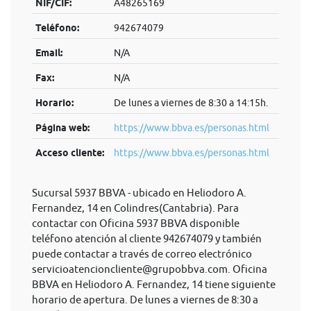
NIF/CIF:
A48265169
Teléfono:
942674079
Email:
N/A
Fax:
N/A
Horario:
De lunes a viernes de 8:30 a 14:15h.
Página web:
https://www.bbva.es/personas.html
Acceso cliente:
https://www.bbva.es/personas.html
Sucursal 5937 BBVA - ubicado en Heliodoro A.
Fernandez, 14 en Colindres(Cantabria). Para
contactar con Oficina 5937 BBVA disponible
teléfono atención al cliente 942674079 y también
puede contactar a través de correo electrónico
servicioatencioncliente@grupobbva.com
. Oficina
BBVA en Heliodoro A. Fernandez, 14 tiene siguiente
horario de apertura. De lunes a viernes de 8:30 a