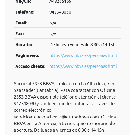
NIF/CIF:
A48265169
Teléfono:
942348030
Email:
N/A
Fax:
N/A
Horario:
De lunes a viernes de 8:30 a 14:15h.
Página web:
https://www.bbva.es/personas.html
Acceso cliente:
https://www.bbva.es/personas.html
Sucursal 2353 BBVA - ubicado en La Albericia, 5 en
Santander(Cantabria). Para contactar con Oficina
2353 BBVA disponible teléfono atención al cliente
942348030 y también puede contactar a través de
correo electrónico
servicioatencioncliente@grupobbva.com
. Oficina
BBVA en La Albericia, 5 tiene siguiente horario de
apertura. De lunes a viernes de 8:30 a 14:15h.