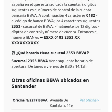
España en el que está radicada la cuenta. 2 dígitos
siguientes es el número de control de la cuenta
bancaria BBVA. A continuación 4 caracteres
0182
-
el código de banco BBVA; los 4 caracteres siguientes
2353
- sucursal de BBVA. Finalmente los 12 dígitos -
dígitos de control y número de cuenta. Entonces el
nùmero IBAN es ➡
ESXX 0182 2353 XX
XXXXXXXXXX
.
⏰ ¿Qué horario tiene sucursal 2353 BBVA❓
Sucursal 2353 BBVA
tiene siguiente horario de
apertura: De lunes a viernes de 8:30 a 14:15h.
Otras oficinas BBVA ubicados en
Santander
Oficina №2297 BBVA
Avenida De
Ver oficina >
Cantabria, 11e