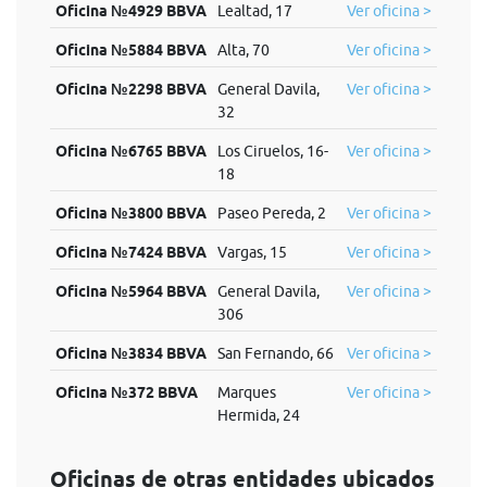
Oficina №4929 BBVA
Lealtad, 17
Ver oficina >
Oficina №5884 BBVA
Alta, 70
Ver oficina >
Oficina №2298 BBVA
General Davila,
Ver oficina >
32
Oficina №6765 BBVA
Los Ciruelos, 16-
Ver oficina >
18
Oficina №3800 BBVA
Paseo Pereda, 2
Ver oficina >
Oficina №7424 BBVA
Vargas, 15
Ver oficina >
Oficina №5964 BBVA
General Davila,
Ver oficina >
306
Oficina №3834 BBVA
San Fernando, 66
Ver oficina >
Oficina №372 BBVA
Marques
Ver oficina >
Hermida, 24
Oficinas de otras entidades ubicados