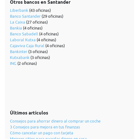
Otros bancos en Santander
Liberbank
(43 oficinas)
Banco Santander
(29 oficinas)
La Caixa
(27 oficinas)
Bankia
(4 oficinas)
Banco Sabadell
(4 oficinas)
Laboral Kutxa
(4 oficinas)
Cajaviva Caja Rural
(4 oficinas)
Bankinter
(3 oficinas)
Kutxabank
(3 oficinas)
ING
(2 oficinas)
Últimos artículos
Consejos para ahorrar dinero al comprar un coche
3 Consejos para mejora en tus finanzas
Cómo cancelar un pago con tarjeta
Mejores sitios para guardar dinero en casa