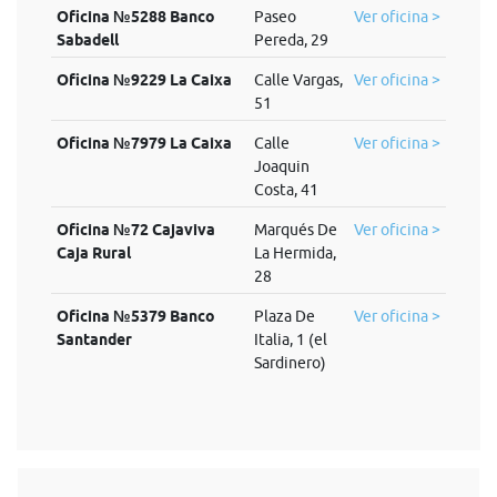
Oficina №5288 Banco
Paseo
Ver oficina >
Sabadell
Pereda, 29
Oficina №9229 La Caixa
Calle Vargas,
Ver oficina >
51
Oficina №7979 La Caixa
Calle
Ver oficina >
Joaquin
Costa, 41
Oficina №72 Cajaviva
Marqués De
Ver oficina >
Caja Rural
La Hermida,
28
Oficina №5379 Banco
Plaza De
Ver oficina >
Santander
Italia, 1 (el
Sardinero)