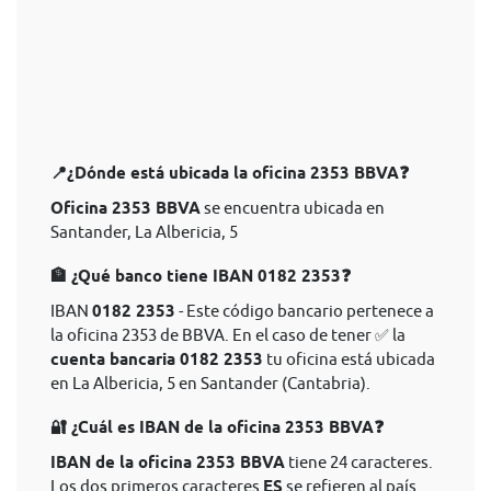
📍¿Dónde está ubicada la oficina 2353 BBVA❓
Oficina 2353 BBVA
se encuentra ubicada en
Santander, La Albericia, 5
🏦 ¿Qué banco tiene IBAN 0182 2353❓
IBAN
0182 2353
- Este código bancario pertenece a
la oficina 2353 de BBVA. En el caso de tener ✅ la
cuenta bancaria 0182 2353
tu oficina está ubicada
en La Albericia, 5 en Santander (Cantabria).
🔐 ¿Cuál es IBAN de la oficina 2353 BBVA❓
IBAN de la oficina 2353 BBVA
tiene 24 caracteres.
Los dos primeros caracteres
ES
se refieren al país