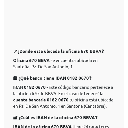
📍¿Dónde está ubicada la oficina 670 BBVA❓
Oficina 670 BBVA
se encuentra ubicada en
Santoña, Pz. De San Antonio, 1
🏦 ¿Qué banco tiene IBAN 0182 0670❓
IBAN
0182 0670
- Este código bancario pertenece a
la oficina 670 de BBVA. En el caso de tener ✅ la
cuenta bancaria 0182 0670
tu oficina está ubicada
en Pz. De San Antonio, 1 en Santoña (Cantabria).
🔐 ¿Cuál es IBAN de la oficina 670 BBVA❓
IBAN de la oficina 670 BBVA
tiene 24 caracteres.