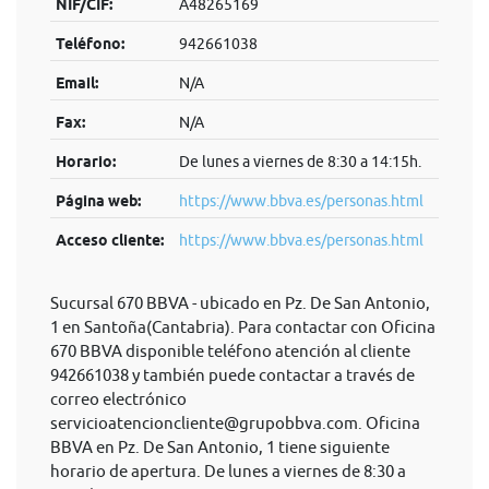
NIF/CIF:
A48265169
Teléfono:
942661038
Email:
N/A
Fax:
N/A
Horario:
De lunes a viernes de 8:30 a 14:15h.
Página web:
https://www.bbva.es/personas.html
Acceso cliente:
https://www.bbva.es/personas.html
Sucursal 670 BBVA - ubicado en Pz. De San Antonio,
1 en Santoña(Cantabria). Para contactar con Oficina
670 BBVA disponible teléfono atención al cliente
942661038 y también puede contactar a través de
correo electrónico
servicioatencioncliente@grupobbva.com
. Oficina
BBVA en Pz. De San Antonio, 1 tiene siguiente
horario de apertura. De lunes a viernes de 8:30 a