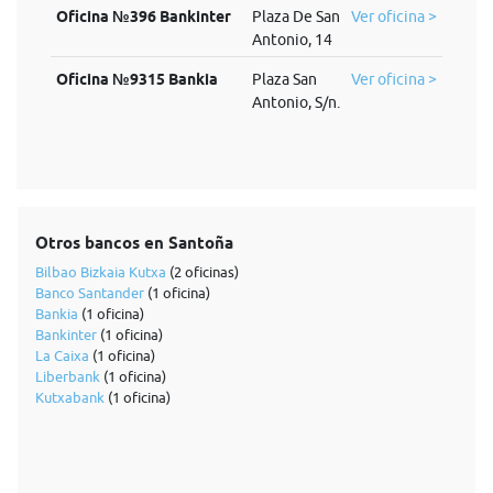
Oficina №396 Bankinter
Plaza De San
Ver oficina >
Antonio, 14
Oficina №9315 Bankia
Plaza San
Ver oficina >
Antonio, S/n.
Otros bancos en Santoña
Bilbao Bizkaia Kutxa
(2 oficinas)
Banco Santander
(1 oficina)
Bankia
(1 oficina)
Bankinter
(1 oficina)
La Caixa
(1 oficina)
Liberbank
(1 oficina)
Kutxabank
(1 oficina)