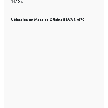
14:15h.
Ubicacion en Mapa de Oficina BBVA №670