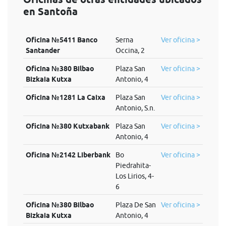
en Santoña
Oficina №5411 Banco
Serna
Ver oficina >
Santander
Occina, 2
Oficina №380 Bilbao
Plaza San
Ver oficina >
Bizkaia Kutxa
Antonio, 4
Oficina №1281 La Caixa
Plaza San
Ver oficina >
Antonio, S.n.
Oficina №380 Kutxabank
Plaza San
Ver oficina >
Antonio, 4
Oficina №2142 Liberbank
Bo
Ver oficina >
Piedrahita-
Los Lirios, 4-
6
Oficina №380 Bilbao
Plaza De San
Ver oficina >
Bizkaia Kutxa
Antonio, 4