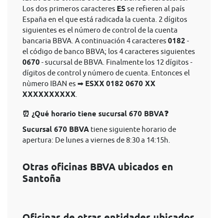
Los dos primeros caracteres
ES
se refieren al país
España en el que está radicada la cuenta. 2 dígitos
siguientes es el número de control de la cuenta
bancaria BBVA. A continuación 4 caracteres
0182
-
el código de banco BBVA; los 4 caracteres siguientes
0670
- sucursal de BBVA. Finalmente los 12 dígitos -
dígitos de control y número de cuenta. Entonces el
nùmero IBAN es ➡
ESXX 0182 0670 XX
XXXXXXXXXX
.
⏰ ¿Qué horario tiene sucursal 670 BBVA❓
Sucursal 670 BBVA
tiene siguiente horario de
apertura: De lunes a viernes de 8:30 a 14:15h.
Otras oficinas BBVA ubicados en
Santoña
Oficinas de otras entidades ubicados