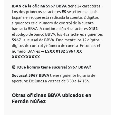
IBAN de la oficina 5967 BBVA
tiene 24 caracteres.
Los dos primeros caracteres
ES
se refieren al país
España en el que está radicada la cuenta. 2 dígitos
siguientes es el número de control de la cuenta
bancaria BBVA. A continuación 4 caracteres
0182
-
el código de banco BBVA; los 4 caracteres siguientes
5967
- sucursal de BBVA. Finalmente los 12 dígitos -
dígitos de control y número de cuenta. Entonces el
nùmero IBAN es ➡
ESXX 0182 5967 XX
XXXXXXXXXX
.
⏰ ¿Qué horario tiene sucursal 5967 BBVA❓
Sucursal 5967 BBVA
tiene siguiente horario de
apertura: De lunes a viernes de 8:30 a 14:15h.
Otras oficinas BBVA ubicados en
Fernán Núñez