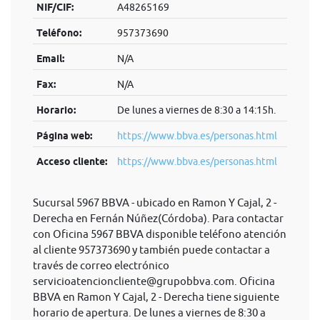
NIF/CIF:
A48265169
Teléfono:
957373690
Email:
N/A
Fax:
N/A
Horario:
De lunes a viernes de 8:30 a 14:15h.
Página web:
https://www.bbva.es/personas.html
Acceso cliente:
https://www.bbva.es/personas.html
Sucursal 5967 BBVA - ubicado en Ramon Y Cajal, 2 -
Derecha en Fernán Núñez(Córdoba). Para contactar
con Oficina 5967 BBVA disponible teléfono atención
al cliente 957373690 y también puede contactar a
través de correo electrónico
servicioatencioncliente@grupobbva.com
. Oficina
BBVA en Ramon Y Cajal, 2 - Derecha tiene siguiente
horario de apertura. De lunes a viernes de 8:30 a