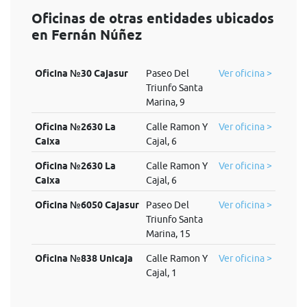
Oficinas de otras entidades ubicados
en Fernán Núñez
Oficina №30 Cajasur
Paseo Del
Ver oficina >
Triunfo Santa
Marina, 9
Oficina №2630 La
Calle Ramon Y
Ver oficina >
Caixa
Cajal, 6
Oficina №2630 La
Calle Ramon Y
Ver oficina >
Caixa
Cajal, 6
Oficina №6050 Cajasur
Paseo Del
Ver oficina >
Triunfo Santa
Marina, 15
Oficina №838 Unicaja
Calle Ramon Y
Ver oficina >
Cajal, 1