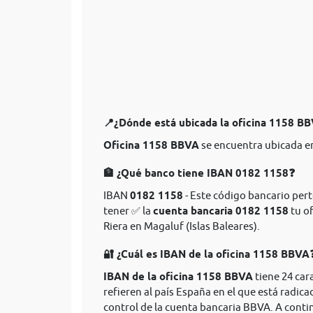
📍¿Dónde está ubicada la oficina 1158 B
Oficina 1158 BBVA
se encuentra ubicada en
🏦 ¿Qué banco tiene IBAN 0182 1158❓
IBAN
0182 1158
- Este código bancario pert
tener ✅ la
cuenta bancaria 0182 1158
tu of
Riera en Magaluf (Islas Baleares).
🔐 ¿Cuál es IBAN de la oficina 1158 BBVA
IBAN de la oficina 1158 BBVA
tiene 24 car
refieren al país España en el que está radica
control de la cuenta bancaria BBVA. A conti