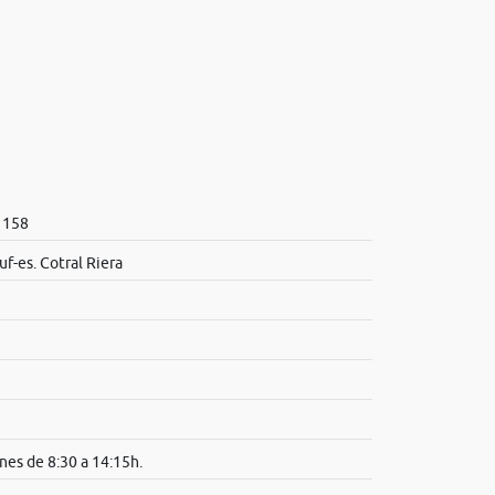
1158
f-es. Cotral Riera
nes de 8:30 a 14:15h.