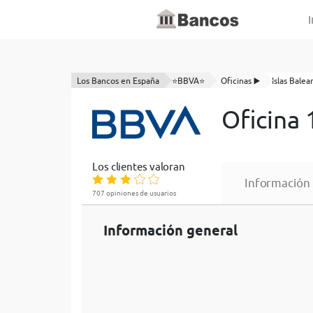
I
Los Bancos en España
⭐BBVA⭐
Oficinas ▶️
Islas Balea
Oficina
Los clientes valoran
Información
707 opiniones de usuarios
Información general