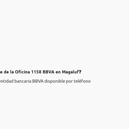
te de la Oficina 1158 BBVA en Magaluf❓
 entidad bancaria BBVA disponible por teléfono