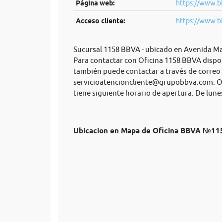
Página web:
https://www.b
Acceso cliente:
https://www.b
Sucursal 1158 BBVA - ubicado en Avenida Mag
Para contactar con Oficina 1158 BBVA dispon
también puede contactar a través de correo
servicioatencioncliente@grupobbva.com
. 
tiene siguiente horario de apertura. De lunes
Ubicacion en Mapa de Oficina BBVA №11