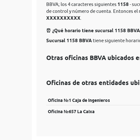
BBVA; los 4 caracteres siguientes
1158
- suc
de control y número de cuenta. Entonces e
XXXXXXXXXX
.
⏰ ¿Qué horario tiene sucursal 1158 BBV
Sucursal 1158 BBVA
tiene siguiente horario
Otras oficinas BBVA ubicados 
Oficinas de otras entidades ub
Oficina №1 Caja de Ingenieros
Oficina №657 La Caixa