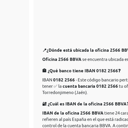
📍¿Dónde está ubicada la oficina 2566 B
Oficina 2566 BBVA
se encuentra ubicada e
🏦 ¿Qué banco tiene IBAN 0182 2566❓
IBAN
0182 2566
- Este código bancario pert
tener ✅ la
cuenta bancaria 0182 2566
tu of
Torredonjimeno (Jaén).
🔐 ¿Cuál es IBAN de la oficina 2566 BBVA
IBAN de la oficina 2566 BBVA
tiene 24 car
refieren al país España en el que está radica
control de la cuenta bancaria BBVA. A conti