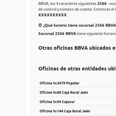
BBVA; los 4 caracteres siguientes
2566
- suc
de control y número de cuenta. Entonces e
XXXXXXXXXX
.
⏰ ¿Qué horario tiene sucursal 2566 BBV
Sucursal 2566 BBVA
tiene siguiente horario
Otras oficinas BBVA ubicados 
Oficinas de otras entidades ub
Oficina №3479 Popular
Oficina №68 Caja Rural Jaén
Oficina №94 Cajasur
Oficina №144 Caja Rural Jaén