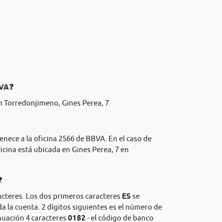
BVA❓
n Torredonjimeno, Gines Perea, 7
enece a la oficina 2566 de BBVA. En el caso de
icina está ubicada en Gines Perea, 7 en
❓
acteres. Los dos primeros caracteres
ES
se
da la cuenta. 2 dígitos siguientes es el número de
nuación 4 caracteres
0182
- el código de banco