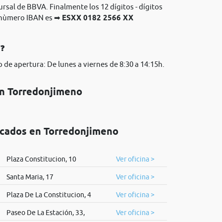
ursal de BBVA. Finalmente los 12 dígitos - dígitos
l nùmero IBAN es ➡
ESXX 0182 2566 XX
A❓
 de apertura: De lunes a viernes de 8:30 a 14:15h.
en Torredonjimeno
icados en Torredonjimeno
Plaza Constitucion, 10
Ver oficina >
Santa Maria, 17
Ver oficina >
Plaza De La Constitucion, 4
Ver oficina >
Paseo De La Estación, 33,
Ver oficina >