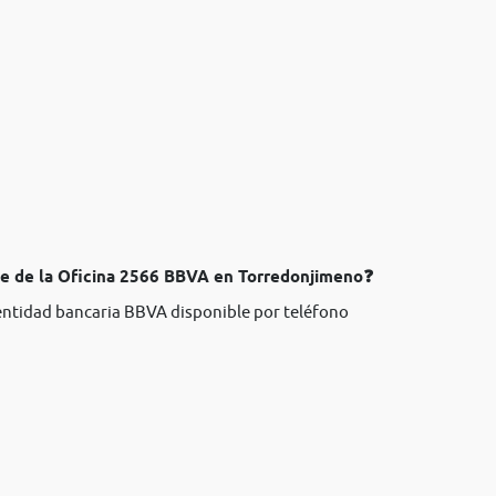
te de la Oficina 2566 BBVA en Torredonjimeno❓
 entidad bancaria BBVA disponible por teléfono