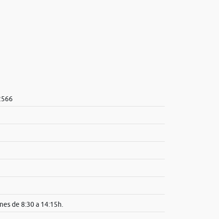
2566
nes de 8:30 a 14:15h.