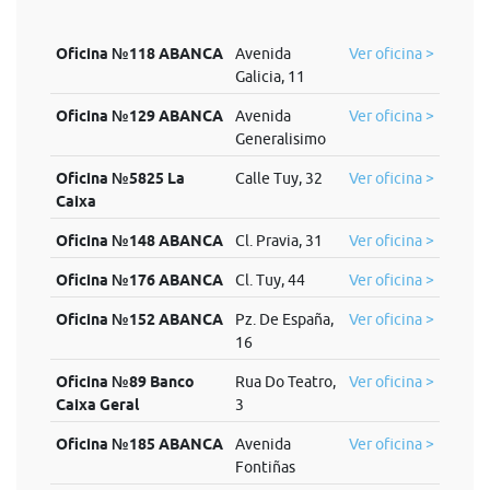
Oficina №118 ABANCA
Avenida
Ver oficina >
Galicia, 11
Oficina №129 ABANCA
Avenida
Ver oficina >
Generalisimo
Oficina №5825 La
Calle Tuy, 32
Ver oficina >
Caixa
Oficina №148 ABANCA
Cl. Pravia, 31
Ver oficina >
Oficina №176 ABANCA
Cl. Tuy, 44
Ver oficina >
Oficina №152 ABANCA
Pz. De España,
Ver oficina >
16
Oficina №89 Banco
Rua Do Teatro,
Ver oficina >
Caixa Geral
3
Oficina №185 ABANCA
Avenida
Ver oficina >
Fontiñas