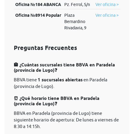
Oficina №184 ABANCA
Pz. Ferrol, S/n
Ver oficina >
Oficina №8914 Popular
Plaza
Ver oficina >
Bernardino
Rivadavia, 9
Preguntas Frecuentes
🏦 ¿Cuántas sucursales tiene BBVA en Paradela
(provincia de Lugo)❓
BBVA tiene
1 sucursales abiertas
en Paradela
(provincia de Lugo).
⏰ ¿Qué horario tiene BBVA en Paradela
(provincia de Lugo)❓
BBVA en Paradela (provincia de Lugo) tiene
siguiente horario de apertura: De lunes a viernes de
8:30 a 14:15h.