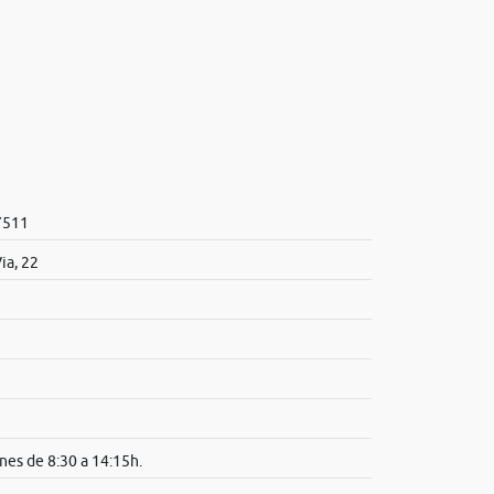
7511
ia, 22
nes de 8:30 a 14:15h.