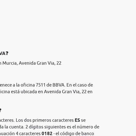
BVA❓
 Murcia, Avenida Gran Via, 22
enece a la oficina 7511 de BBVA. En el caso de
icina está ubicada en Avenida Gran Via, 22 en
❓
acteres. Los dos primeros caracteres
ES
se
da la cuenta. 2 dígitos siguientes es el número de
nuación 4 caracteres
0182
- el código de banco