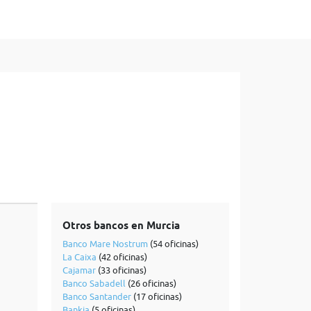
Otros bancos en Murcia
Banco Mare Nostrum
(54 oficinas)
La Caixa
(42 oficinas)
Cajamar
(33 oficinas)
Banco Sabadell
(26 oficinas)
Banco Santander
(17 oficinas)
Bankia
(5 oficinas)