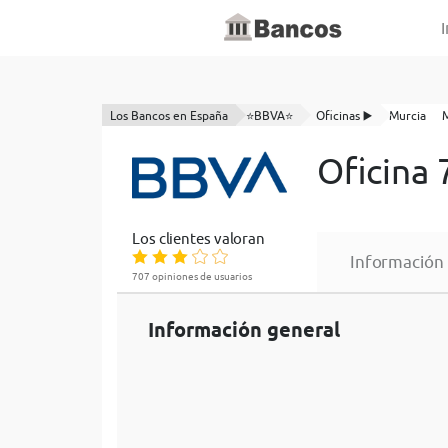
I
Los Bancos en España
⭐BBVA⭐
Oficinas ▶️
Murcia
Oficina
Los clientes valoran
Información
707 opiniones de usuarios
Información general