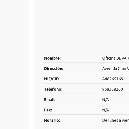
Nombre:
Oficina BBVA 
Dirección:
Avenida Gran V
NIF/CIF:
A48265169
Teléfono:
968358200
Email:
N/A
Fax:
N/A
Horario:
De lunes a vier