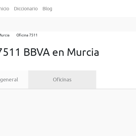
nicio
Diccionario
Blog
Murcia
Oficina 7511
 7511 BBVA en Murcia
 general
Oficinas