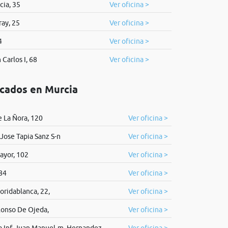
cia, 35
Ver oficina >
ay, 25
Ver oficina >
4
Ver oficina >
Carlos I, 68
Ver oficina >
icados en Murcia
e La Ñora, 120
Ver oficina >
Jose Tapia Sanz S-n
Ver oficina >
ayor, 102
Ver oficina >
84
Ver oficina >
loridablanca, 22,
Ver oficina >
lonso De Ojeda,
Ver oficina >