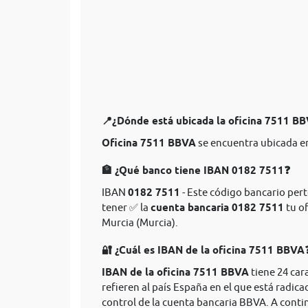
📍¿Dónde está ubicada la oficina 7511 B
Oficina 7511 BBVA
se encuentra ubicada en
🏦 ¿Qué banco tiene IBAN 0182 7511❓
IBAN
0182 7511
- Este código bancario pert
tener ✅ la
cuenta bancaria 0182 7511
tu of
Murcia (Murcia).
🔐 ¿Cuál es IBAN de la oficina 7511 BBVA
IBAN de la oficina 7511 BBVA
tiene 24 car
refieren al país España en el que está radica
control de la cuenta bancaria BBVA. A conti