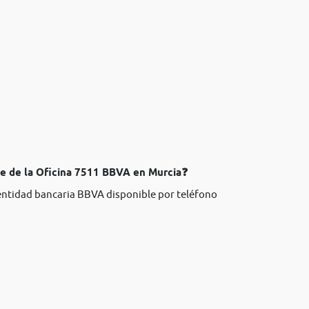
te de la Oficina 7511 BBVA en Murcia❓
 entidad bancaria BBVA disponible por teléfono